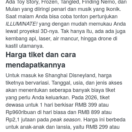
Ada Toy Story, Frozen, Tangled, Finding Nemo, dan 
Mulan yang diiringi penari dan musik yang ikonik. 
Saat malam Anda bisa coba tonton pertunjukan 
 yang dengan mudah memukau Anda 
ILLUMINATE!
lewat proyeksi 3D-nya. Tak hanya itu, ada ada juga 
kembang api, laser, air mancur, hingga drone di 
kastil utamanya.
Harga tiket dan cara 
mendapatkannya
Untuk masuk ke Shanghai Disneyland, harga 
tiketnya bervariasi. Tanggal, usia, dan jenis akses 
akan menentukan seberapa banyak biaya tiket 
yang perlu Anda keluarkan. Pada 2026, tiket 
dewasa untuk 1 hari berkisar RMB 399 atau 
Rp960ribuan di hari biasa dan RMB 899 atau 
Rp2,1 jutaan pada 
. Harga ini berbeda 
peak season
untuk anak-anak dan lansia, yaitu RMB 299 atau 