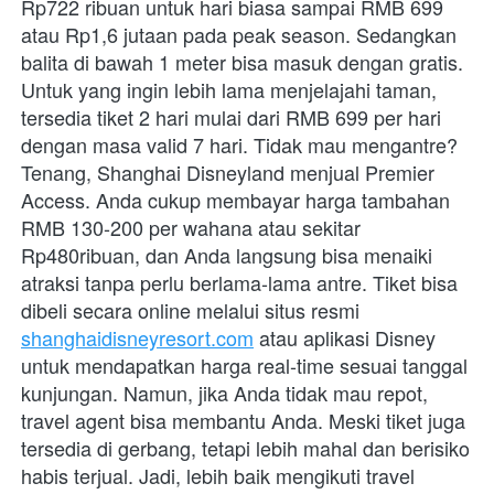
Rp722 ribuan untuk hari biasa sampai RMB 699 
atau Rp1,6 jutaan pada peak season. Sedangkan 
balita di bawah 1 meter bisa masuk dengan gratis. 
Untuk yang ingin lebih lama menjelajahi taman, 
tersedia tiket 2 hari mulai dari RMB 699 per hari 
dengan masa valid 7 hari. Tidak mau mengantre? 
Tenang, Shanghai Disneyland menjual Premier 
Access. Anda cukup membayar harga tambahan 
RMB 130-200 per wahana atau sekitar 
Rp480ribuan, dan Anda langsung bisa menaiki 
atraksi tanpa perlu berlama-lama antre. Tiket bisa 
dibeli secara online melalui situs resmi 
shanghaidisneyresort.com
 atau aplikasi Disney 
untuk mendapatkan harga real-time sesuai tanggal 
kunjungan. Namun, jika Anda tidak mau repot, 
travel agent bisa membantu Anda. Meski tiket juga 
tersedia di gerbang, tetapi lebih mahal dan berisiko 
habis terjual. Jadi, lebih baik mengikuti travel 