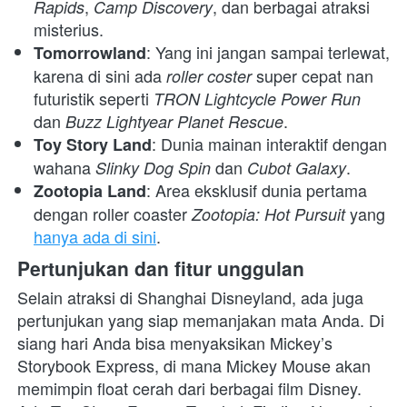
, 
, dan berbagai atraksi 
Rapids
Camp Discovery
misterius.
: Yang ini jangan sampai terlewat, 
Tomorrowland
karena di sini ada 
 super cepat nan 
roller coster
futuristik seperti 
TRON Lightcycle Power Run
dan 
.
Buzz Lightyear Planet Rescue
: Dunia mainan interaktif dengan 
Toy Story Land
wahana 
 dan 
.
Slinky Dog Spin
Cubot Galaxy
: Area eksklusif dunia pertama 
Zootopia Land
dengan roller coaster 
 yang 
Zootopia: Hot Pursuit
hanya ada di sini
.
Pertunjukan dan fitur unggulan
Selain atraksi di Shanghai Disneyland, ada juga 
pertunjukan yang siap memanjakan mata Anda. Di 
siang hari Anda bisa menyaksikan Mickey’s 
Storybook Express, di mana Mickey Mouse akan 
memimpin float cerah dari berbagai film Disney. 