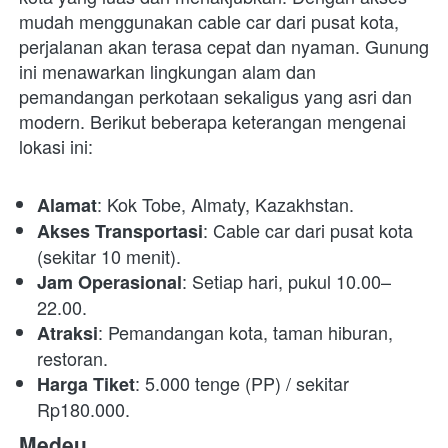
mudah menggunakan cable car dari pusat kota, 
perjalanan akan terasa cepat dan nyaman. Gunung 
ini menawarkan lingkungan alam dan 
pemandangan perkotaan sekaligus yang asri dan 
modern. Berikut beberapa keterangan mengenai 
lokasi ini:
: Kok Tobe, Almaty, Kazakhstan.
Alamat
: Cable car dari pusat kota 
Akses Transportasi
(sekitar 10 menit).
: Setiap hari, pukul 10.00–
Jam Operasional
22.00.
: Pemandangan kota, taman hiburan, 
Atraksi
restoran.
: 5.000 tenge (PP) / sekitar 
Harga Tiket
Rp180.000.
Medeu