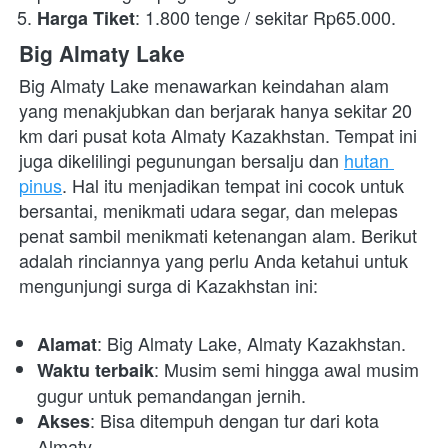
: 1.800 tenge / sekitar Rp65.000.
Harga Tiket
Big Almaty Lake
Big Almaty Lake menawarkan keindahan alam 
yang menakjubkan dan berjarak hanya sekitar 20 
km dari pusat kota Almaty Kazakhstan. Tempat ini 
juga dikelilingi pegunungan bersalju dan 
hutan 
pinus
. Hal itu menjadikan tempat ini cocok untuk 
bersantai, menikmati udara segar, dan melepas 
penat sambil menikmati ketenangan alam. Berikut 
adalah rinciannya yang perlu Anda ketahui untuk 
mengunjungi surga di Kazakhstan ini:
: Big Almaty Lake, Almaty Kazakhstan.
Alamat
: Musim semi hingga awal musim 
Waktu terbaik
gugur untuk pemandangan jernih.
: Bisa ditempuh dengan tur dari kota 
Akses
Almaty.