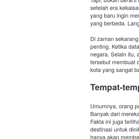
setelah era kekaisa
yang baru ingin me
yang berbeda. Langk
Di zaman sekarang, 
penting. Ketika dat
negara. Selain itu
tersebut membuat dae
kota yang sangat ba
Tempat-temp
Umumnya, orang pun
Banyak dari mereka 
Fakta ini juga terl
destinasi untuk dini
hanya akan membaha