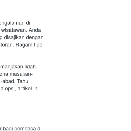
engalaman di 
h wisatawan. Anda 
disajikan dengan 
toran. Ragam tipe 
anjakan lidah. 
arena masakan-
-abad. Tahu 
opsi, artikel ini 
r bagi pembaca di 