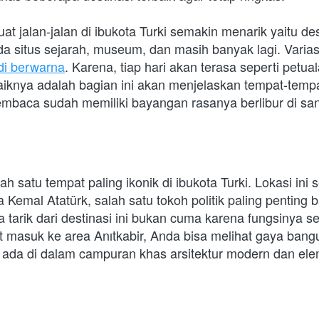
 jalan-jalan di ibukota Turki semakin menarik yaitu des
 situs sejarah, museum, dan masih banyak lagi. Variasi
adi berwarna
. Karena, tiap hari akan terasa seperti petua
aiknya adalah bagian ini akan menjelaskan tempat-tempa
embaca sudah memiliki bayangan rasanya berlibur di san
ah satu tempat paling ikonik di ibukota Turki. Lokasi ini s
Kemal Atatürk, salah satu tokoh politik paling penting ba
a tarik dari destinasi ini bukan cuma karena fungsinya 
 masuk ke area Anıtkabir, Anda bisa melihat gaya bangu
i ada di dalam campuran khas arsitektur modern dan elem