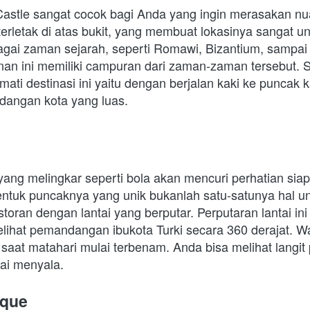
astle sangat cocok bagi Anda yang ingin merasakan nuan
terletak di atas bukit, yang membuat lokasinya sangat uni
agai zaman sejarah, seperti Romawi, Bizantium, sampai 
an ini memiliki campuran dari zaman-zaman tersebut. Sa
ati destinasi ini yaitu dengan berjalan kaki ke puncak ka
dangan kota yang luas. 
ang melingkar seperti bola akan mencuri perhatian siap
entuk puncaknya yang unik bukanlah satu-satunya hal unt
storan dengan lantai yang berputar. Perputaran lantai in
ihat pemandangan ibukota Turki secara 360 derajat. Wak
u saat matahari mulai terbenam. Anda bisa melihat langit
ai menyala. 
sque