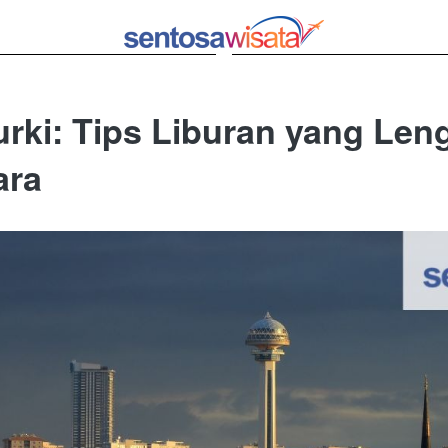
urki: Tips Liburan yang Len
ara