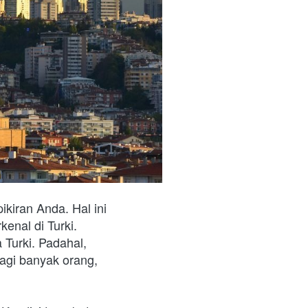
ikiran Anda. Hal ini 
enal di Turki. 
 Turki. Padahal, 
agi banyak orang, 