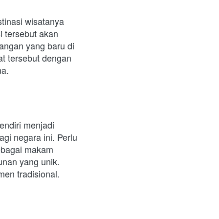
tinasi wisatanya 
 tersebut akan 
langan yang baru di 
t tersebut dengan 
a. 
endiri menjadi 
gi negara ini. Perlu 
sebagai makam 
nan yang unik. 
en tradisional.