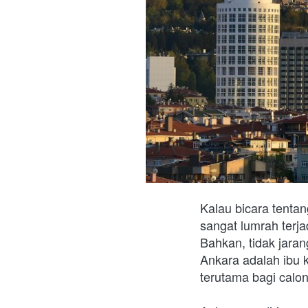
Kalau bicara tentang
sangat lumrah terja
Bahkan, tidak jaran
Ankara adalah ibu k
terutama bagi calo