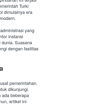
merintah Turki 
 dimulainya era 
 modern. 
administrasi yang 
or instansi 
 dunia. Suasana 
ngi dengan fasilitas 
a
usat pemerintahan. 
uk dikunjungi. 
n ada beberapa 
n, artikel ini 