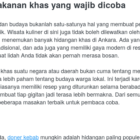
kanan khas yang wajib dicoba
h dan budaya bukanlah satu-satunya hal yang membuat p
k. Wisata kuliner di sini juga tidak boleh dilewatkan ole
 menemukan banyak hidangan khas di Ankara. Ada yang 
disional, dan ada juga yang memiliki gaya modern di res
t lidah Anda tidak akan pernah merasa bosan. 
khas suatu negara atau daerah bukan cuma tentang mem
a lebih paham tentang budaya warga lokal. Ini terjadi k
iasanya memiliki resep yang diturunkan selama berabad
mbuat tiap gigitan jadi terasa lebih bermakna. Dari semua 
beberapa masakan terbaik untuk pembaca coba.
a, 
doner kebab
 mungkin adalah hidangan paling popule