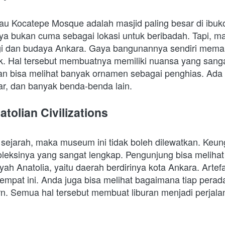
au Kocatepe Mosque adalah masjid paling besar di ibukot
 bukan cuma sebagai lokasi untuk beribadah. Tapi, masj
igi dan budaya Ankara. Gaya bangunannya sendiri memak
k. Hal tersebut membuatnya memiliki nuansa yang sanga
 bisa melihat banyak ornamen sebagai penghias. Ada tul
r, dan banyak benda-benda lain. 
tolian Civilizations
sejarah, maka museum ini tidak boleh dilewatkan. Keun
 koleksinya yang sangat lengkap. Pengunjung bisa melihat 
ayah Anatolia, yaitu daerah berdirinya kota Ankara. Artef
tempat ini. Anda juga bisa melihat bagaimana tiap perada
n. Semua hal tersebut membuat liburan menjadi perjala