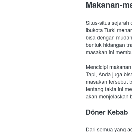
Makanan-ma
Situs-situs sejara
ibukota Turki menari
bisa dengan mudah
bentuk hidangan tra
masakan ini membua
Mencicipi makanan 
Tapi, Anda juga bis
masakan tersebut b
tentang fakta ini me
akan menjelaskan 
Döner Kebab
Dari semua yang ad