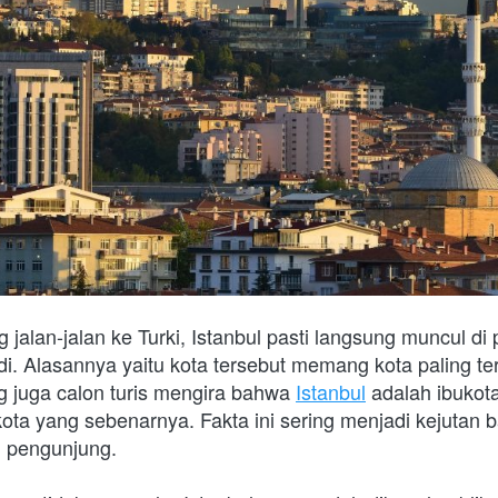
 jalan-jalan ke Turki, Istanbul pasti langsung muncul di p
di. Alasannya yaitu kota tersebut memang kota paling terk
g juga calon turis mengira bahwa 
Istanbul
 adalah ibukota
ota yang sebenarnya. Fakta ini sering menjadi kejutan b
n pengunjung. 