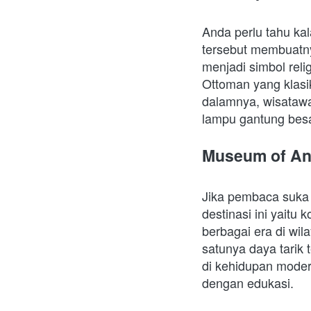
Anda perlu tahu kal
tersebut membuatnya
menjadi simbol rel
Ottoman yang klasi
dalamnya, wisatawan
lampu gantung besa
Museum of Ana
Jika pembaca suka 
destinasi ini yaitu
berbagai era di wil
satunya daya tarik 
di kehidupan moder
dengan edukasi. 