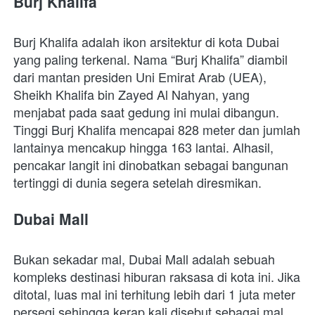
Burj Khalifa 
Burj Khalifa adalah ikon arsitektur di kota Dubai 
yang paling terkenal. Nama “Burj Khalifa” diambil 
dari mantan presiden Uni Emirat Arab (UEA), 
Sheikh Khalifa bin Zayed Al Nahyan, yang 
menjabat pada saat gedung ini mulai dibangun. 
Tinggi Burj Khalifa mencapai 828 meter dan jumlah 
lantainya mencakup hingga 163 lantai. Alhasil, 
pencakar langit ini dinobatkan sebagai bangunan 
tertinggi di dunia segera setelah diresmikan.
Dubai Mall
Bukan sekadar mal, Dubai Mall adalah sebuah 
kompleks destinasi hiburan raksasa di kota ini. Jika 
ditotal, luas mal ini terhitung lebih dari 1 juta meter 
persegi sehingga kerap kali disebut sebagai mal 