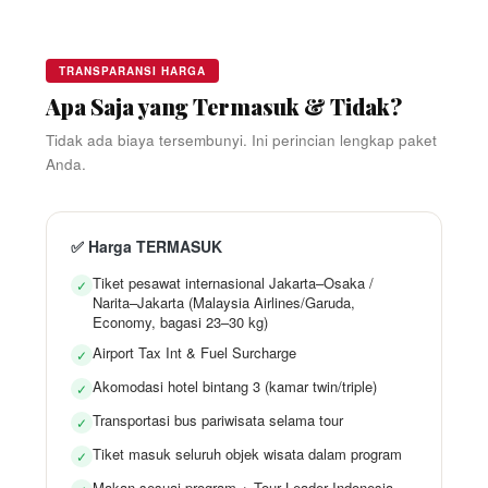
TRANSPARANSI HARGA
Apa Saja yang Termasuk & Tidak?
Tidak ada biaya tersembunyi. Ini perincian lengkap paket
Anda.
✅ Harga TERMASUK
Tiket pesawat internasional Jakarta–Osaka /
✓
Narita–Jakarta (Malaysia Airlines/Garuda,
Economy, bagasi 23–30 kg)
Airport Tax Int & Fuel Surcharge
✓
Akomodasi hotel bintang 3 (kamar twin/triple)
✓
Transportasi bus pariwisata selama tour
✓
Tiket masuk seluruh objek wisata dalam program
✓
Makan sesuai program + Tour Leader Indonesia