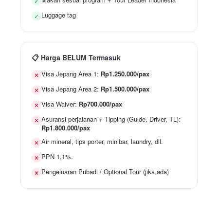
✓
Luggage tag
✓
📋 Harga BELUM Termasuk
Visa Jepang Area 1:
Rp1.250.000/pax
✕
Visa Jepang Area 2:
Rp1.500.000/pax
✕
Visa Waiver:
Rp700.000/pax
✕
Asuransi perjalanan + Tipping (Guide, Driver, TL):
✕
Rp1.800.000/pax
Air mineral, tips porter, minibar, laundry, dll.
✕
PPN 1,1%.
✕
Pengeluaran Pribadi / Optional Tour (jika ada)
✕