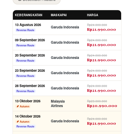
KEBERANGKATAN
MASKAPAI
HARGA
13 Agustus 2026
Rp24.000.000
Garuda Indonesia
Rp21.990.000
Reverse Route
09 September 2026
Rp24.000.000
Garuda Indonesia
Rp21.990.000
Reverse Route
20 September 2026
Rp24.000.000
Garuda Indonesia
Rp21.990.000
Reverse Route
23 September 2026
Rp24.000.000
Garuda Indonesia
Rp21.990.000
Reverse Route
28 September 2026
Rp24.000.000
Garuda Indonesia
Rp21.990.000
Reverse Route
13 Oktober 2026
Malaysia
Rp23.000.000
Rp20.990.000
Airlines
🍂 Autumn
14 Oktober 2026
Rp24.000.000
Garuda Indonesia
🍂 Autumn
Rp21.990.000
Reverse Route