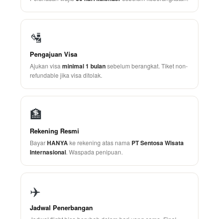
🛂
Pengajuan Visa
Ajukan visa
minimal 1 bulan
sebelum berangkat. Tiket non-
refundable jika visa ditolak.
🏦
Rekening Resmi
Bayar
HANYA
ke rekening atas nama
PT Sentosa Wisata
Internasional
. Waspada penipuan.
✈️
Jadwal Penerbangan