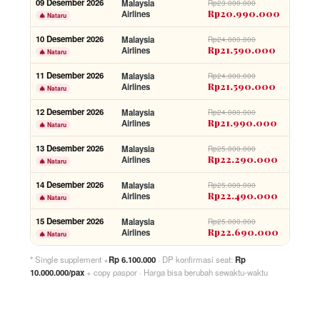
09 Desember 2026
Malaysia
Rp23.000.000
Rp20.990.000
Airlines
🎄 Nataru
10 Desember 2026
Malaysia
Rp24.000.000
Rp21.590.000
Airlines
🎄 Nataru
11 Desember 2026
Malaysia
Rp24.000.000
Rp21.590.000
Airlines
🎄 Nataru
12 Desember 2026
Malaysia
Rp24.000.000
Rp21.990.000
Airlines
🎄 Nataru
13 Desember 2026
Malaysia
Rp25.000.000
Rp22.290.000
Airlines
🎄 Nataru
14 Desember 2026
Malaysia
Rp25.000.000
Rp22.490.000
Airlines
🎄 Nataru
15 Desember 2026
Malaysia
Rp25.000.000
Rp22.690.000
Airlines
🎄 Nataru
* Single supplement +
Rp 6.100.000
· DP konfirmasi seat:
Rp
10.000.000/pax
+ copy paspor · Harga bisa berubah sewaktu-waktu