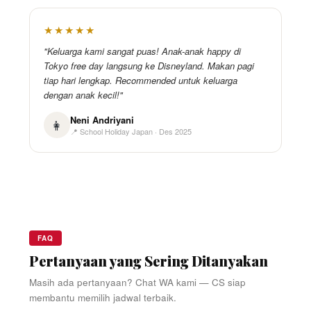
★★★★★
"Keluarga kami sangat puas! Anak-anak happy di
Tokyo free day langsung ke Disneyland. Makan pagi
tiap hari lengkap. Recommended untuk keluarga
dengan anak kecil!"
Neni Andriyani
👩
📍 School Holiday Japan · Des 2025
FAQ
Pertanyaan yang Sering Ditanyakan
Masih ada pertanyaan? Chat WA kami — CS siap
membantu memilih jadwal terbaik.