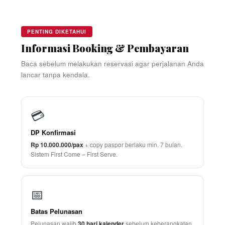
PENTING DIKETAHUI
Informasi Booking & Pembayaran
Baca sebelum melakukan reservasi agar perjalanan Anda
lancar tanpa kendala.
💳
DP Konfirmasi
Rp 10.000.000/pax
+ copy paspor berlaku min. 7 bulan.
Sistem First Come – First Serve.
📅
Batas Pelunasan
Pelunasan wajib
30 hari kalender
sebelum keberangkatan.