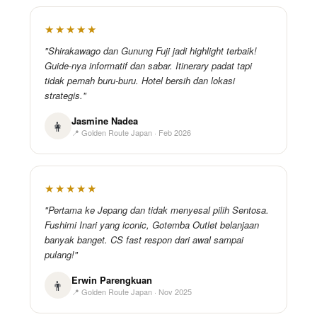
★★★★★
"Shirakawago dan Gunung Fuji jadi highlight terbaik!
Guide-nya informatif dan sabar. Itinerary padat tapi
tidak pernah buru-buru. Hotel bersih dan lokasi
strategis."
Jasmine Nadea
👩
📍 Golden Route Japan · Feb 2026
★★★★★
"Pertama ke Jepang dan tidak menyesal pilih Sentosa.
Fushimi Inari yang iconic, Gotemba Outlet belanjaan
banyak banget. CS fast respon dari awal sampai
pulang!"
Erwin Parengkuan
👨
📍 Golden Route Japan · Nov 2025