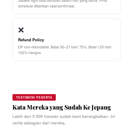
Jadwal flight bisa berubah dalam hari yang sama. Final
schedule diberikan saat konfirmasi.
❌
Refund Policy
DP non-refundable. Batal 30–21 hari: 75%. Batal ≤20 hari:
100% hangus.
TESTIMONI PESERTA
Kata Mereka yang Sudah Ke Jepang
Lebih dari 5.000 traveler sudah kami berangkatkan. Ini
cerita sebagian dari mereka.