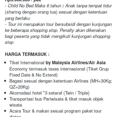
- Child No Bed Maks 6 tahun
 :
 Anak tanpa tempat tidur 
(sharing dengan orang tua) 
sesuai dengan ketentuan 
yang berlaku
- Tour ini merupakan tour bersubsidi dengan kunjungan 
ke beberapa shopping stop. Penalty akan dikenakan 
bagi peserta yang tidak mengikuti kunjungan shopping 
stop 
HARGA TERMASUK :
Tiket International 
by Malaysia Airlines/Air Asia
Economy termasuk taxes internasional (Tiket Grup 
Fixed Date & No Extend)
Bagasi sesuai dengan ketentuan Airlines (MH=30Kg; 
QZ=20Kg)
Akomodasi hotel *3 setaraf (Twin / Triple)
Transportasi bus Pariwisata & tiket masuk objek 
wisata
Acara Tour & makan sesuai program paket tour 
diatas