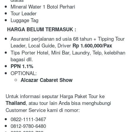
Mineral Water 1 Botol Perhari
Tour Leader
Luggage Tag
HARGA BELUM TERMASUK :
Asuransi perjalanan sd usia 68 tahun + Tipping Tour 
Leader, Local Guide, Driver 
Rp 1.600,000/Pax
Tips Porter Hotel, Mini Bar, Laundry, Telp, kelebihan 
bagasi dll.
PPN 1.1%
OPTIONAL: 
Alcazar Cabaret Show
Untuk informasi seputar Harga Paket Tour ke 
, atau tour lain Anda bisa menghubungi 
Thailand
Customer Service kami di nomor:
0822-1111-3467
0812-9780-6480