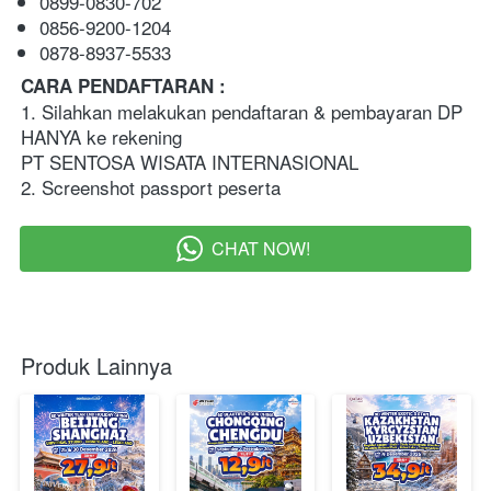
0899-0830-702
0856-9200-1204
0878-8937-5533 
CARA PENDAFTARAN :
1. Silahkan melakukan pendaftaran & pembayaran DP 
HANYA ke rekening
PT SENTOSA WISATA INTERNASIONAL
2. Screenshot passport peserta
CHAT NOW!
`
Produk Lainnya