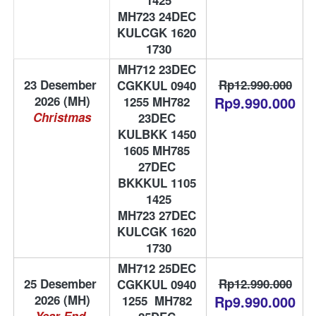
1425
MH723 24DEC 
KULCGK 1620 
1730
MH712 23DEC 
23 Desember 
Rp12.990.000
CGKKUL 0940 
2026 (MH)
Rp9.990.000
1255 MH782 
Christmas
23DEC 
KULBKK 1450 
1605 MH785 
27DEC 
BKKKUL 1105 
1425
MH723 27DEC 
KULCGK 1620 
1730
MH712 25DEC 
25 Desember 
Rp12.990.000
CGKKUL 0940 
Rp9.990.000
1255  MH782 