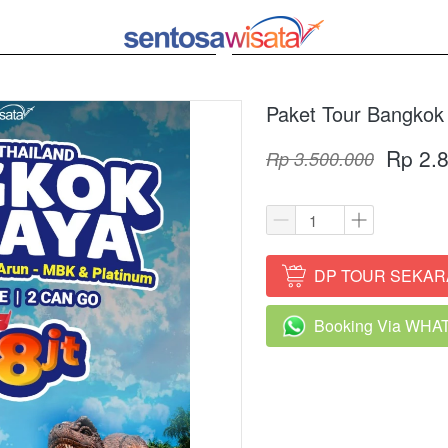
Paket Tour Bangkok 
Rp 2.
Rp 3.500.000
DP TOUR SEKA
`
Booking Via WH
`