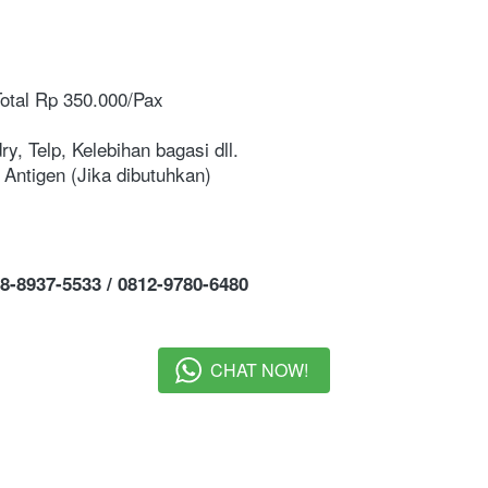
Total Rp 350.000/Pax
ry, Telp, Kelebihan bagasi dll.
 Antigen (Jika dibutuhkan)
8-8937-5533 / 0812-9780-6480
CHAT NOW!
`