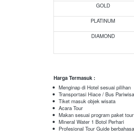
GOLD
PLATINUM
DIAMOND
Harga Termasuk :
Menginap di Hotel sesuai pilihan
Transportasi Hiace / Bus Pariwisa
Tiket masuk objek wisata
Acara Tour 
Makan sesuai program paket tour
Mineral Water 1 Botol Perhari
Profesional Tour Guide berbahasa