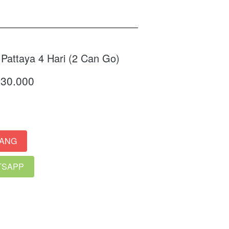
Pattaya 4 Hari (2 Can Go)
830.000
RANG
ATSAPP