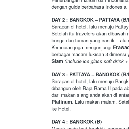
dengan guide berbahasa Indonesia. 
DAY 2 : BANGKOK – PATTAYA (B/
Sarapan di hotel, lalu menuju Pattaya
Setelah itu travelers akan dibawah 
bunga dan taman yang cantik. Lalu
Kemudian juga mengunjungi 
Erawad
berbagai macam lukisan 3 dimensi y
Siam
(include ice glass soft drink 
DAY 3 : PATTAYA – BANGKOK (B/
Sarapan di hotel, lalu menuju Bang
dibangun oleh Raja Rama II pada ab
dari makan siang anda akan di anta
. Lalu makan malam. Setel
Platinum
ke Hotel.
DAY 4 : BANGKOK (B)
Masuk pada hari terakhir, sarapan d