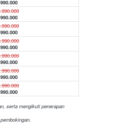
.990.000
.990.000
.990.000
.990.000
.990.000
.990.000
.990.000
.990.000
.990.000
.990.000
.990.000
.990.000
.990.000
n, serta mengikuti penerapan 
t pembokingan.