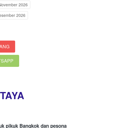
November 2026
esember 2026
RANG
ATSAPP
TTAYA
ruk pikuk Bangkok dan pesona 