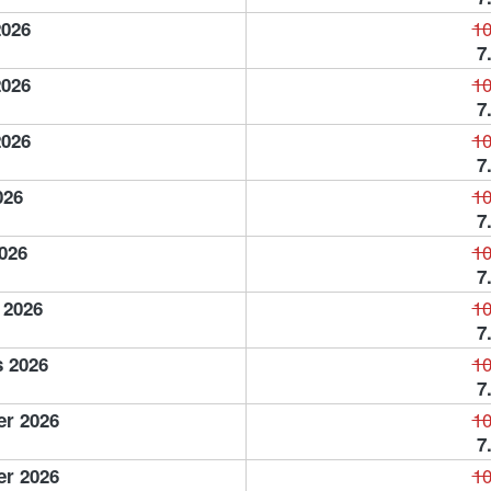
10
2026
7
10
2026
7
10
2026
7
10
026
7
10
2026
7
10
 2026
7
10
 2026
7
10
er 2026
7
10
er 2026