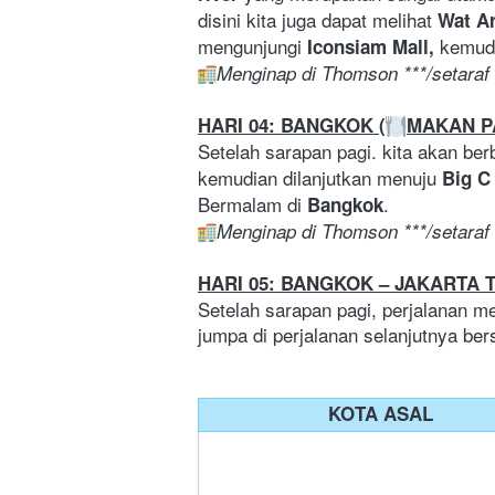
disini kita juga dapat melihat 
Wat Ar
mengunjungi
 kemudi
 Iconsiam Mall,
Menginap di Thomson ***/setaraf
HARI 04: BANGKOK (
MAKAN P
Setelah sarapan pagi. kita akan berb
kemudian dilanjutkan menuju 
Big C
Bermalam di 
.
Bangkok
Menginap di Thomson ***/setaraf
HARI 05: BANGKOK – JAKARTA T
Setelah sarapan pagi, perjalanan m
jumpa di perjalanan selanjutnya b
KOTA ASAL