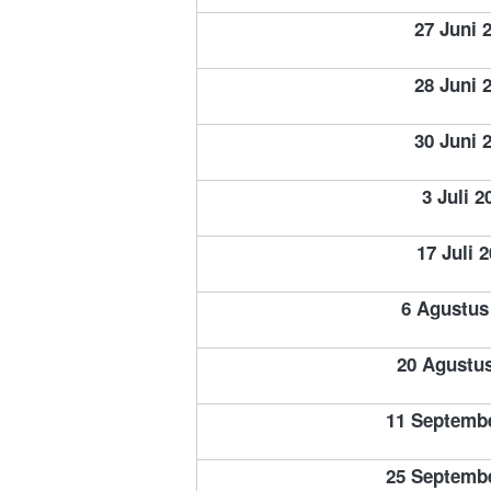
27
Juni 
28
Juni 
30
Juni 
3 Juli 2
17
Juli 
6 Agustus
20 
Agustus
11 Septemb
25 Septemb