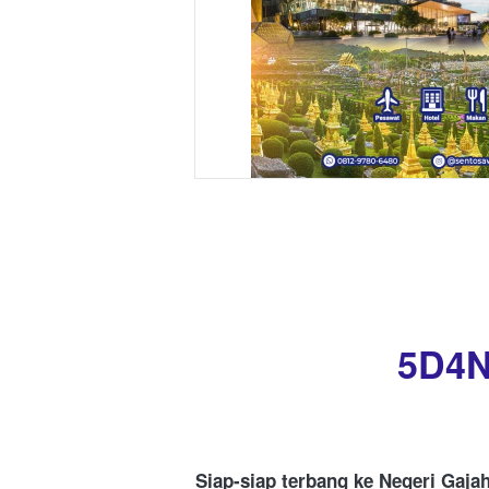
5D4N
Siap-siap terbang ke Negeri Gajah