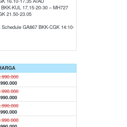
K 16.10-17.35 ATAU
BKK-KUL 17.15-20-30 – MH727 
K 21.50-23.05
 Schedule GA867 BKK-CGK 14:10-
HARGA
.990.000
.990.000
.990.000
.990.000
.990.000
.990.000
.990.000
.990.000