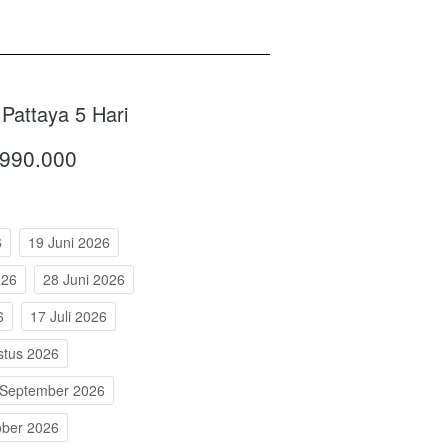
Pattaya 5 Hari
.990.000
6
19 Juni 2026
026
28 Juni 2026
6
17 Juli 2026
stus 2026
 September 2026
ober 2026