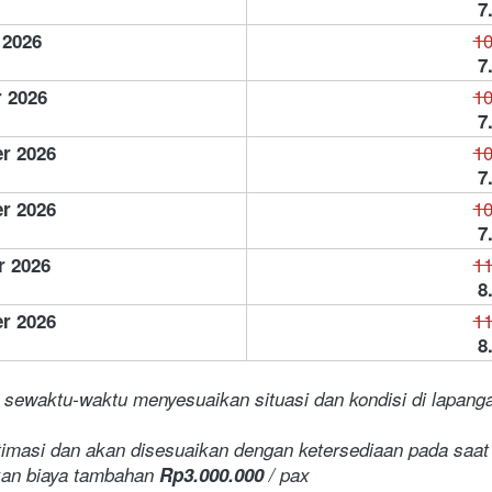
7
10
 2026
7
10
 2026
7
10
r 2026
7
10
r 2026
7
11
r 2026
8
11
r 2026
8
 sewaktu-waktu menyesuaikan situasi dan kondisi di lapanga
stimasi dan akan disesuaikan dengan ketersediaan pada saa
kan biaya tambahan 
Rp3.000.000
 / pax