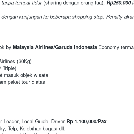
(sharing dengan orang tua)
 tanpa tempat tidur 
, 
Rp250.000
 
i dengan kunjungan ke beberapa shopping stop. Penalty akan
ok by 
 Economy termasu
Malaysia Airlines/Garuda Indonesia
irlines (30Kg)
 Triple)
ket masuk objek wisata
am paket tour diatas
r Leader, Local Guide, Driver 
Rp 1,100,000/Pax
ry, Telp, Kelebihan bagasi dll.