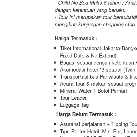
- Child No Bed Maks 6 tahun
 :
 Anak
dengan ketentuan yang berlaku
- Tour ini merupakan tour bersubsid
mengikuti kunjungan shopping stop 
Harga Termasuk :
Tiket International Jakarta-Bangk
Fixed Date & No Extend)
Bagasi sesuai dengan ketentuan A
Akomodasi hotel *3 setaraf (Twin /
Transportasi bus Pariwisata & ti
Acara Tour & makan sesuai progr
Mineral Water 1 Botol Perhari
Tour Leader
Luggage Tag
Harga Belum Termasuk :
Asuransi perjalanan + Tipping Tou
Tips Porter Hotel, Mini Bar, Laund