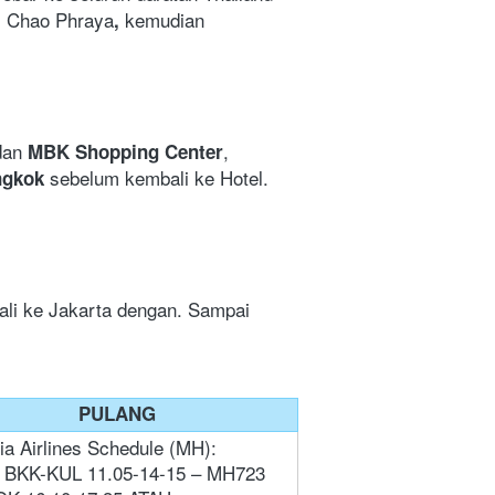
ai Chao Phraya
kemudian 
, 
dan 
, 
MBK Shopping Center
 sebelum kembali ke Hotel. 
ngkok
li ke Jakarta dengan. Sampai 
PULANG
ia Airlines Schedule (MH): 
BKK-KUL 11.05-14-15 – MH723 