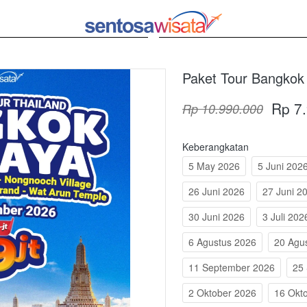
Paket Tour Bangkok 
Rp 7
Rp 10.990.000
Keberangkatan
5 May 2026
5 Juni 202
26 Juni 2026
27 Juni 2
30 Juni 2026
3 Juli 202
6 Agustus 2026
20 Agu
11 September 2026
25
2 Oktober 2026
16 Okt