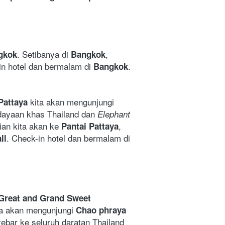
. Setibanya di 
, 
gkok
Bangkok
in hotel dan bermalam di 
. 
Bangkok
 kita akan mengunjungi
Pattaya
ayaan khas Thailand dan 
Elephant 
an kita akan ke 
, 
Pantai Pattaya
. Check-in hotel dan bermalam di 
ll
Great and Grand Sweet 
ita akan mengunjungi 
Chao phraya 
bar ke seluruh daratan Thailand 