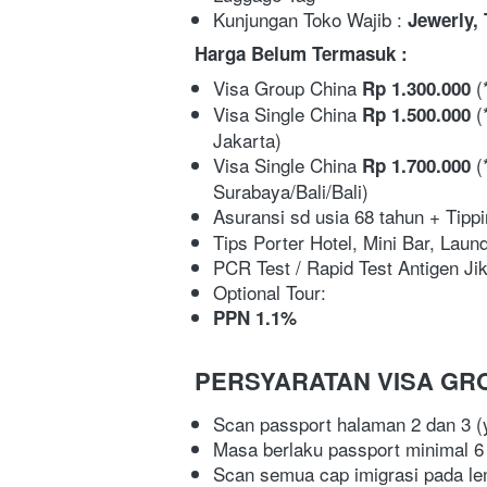
Kunjungan Toko Wajib : 
Jewerly, 
Harga Belum Termasuk :
Visa Group China 
(
Rp 1.300.000 
Visa Single China 
(
Rp 1.500.000 
Jakarta) 
Visa Single China 
 
Rp 1.700.000
Surabaya/Bali/Bali)
Asuransi sd usia 68 tahun + Tippi
Tips Porter Hotel, Mini Bar, Laund
PCR Test / Rapid Test Antigen Ji
Optional Tour: 
PPN 1.1%
PERSYARATAN VISA GRO
Scan passport halaman 2 dan 3 (y
Masa berlaku passport minimal 6
Scan semua cap imigrasi pada lem