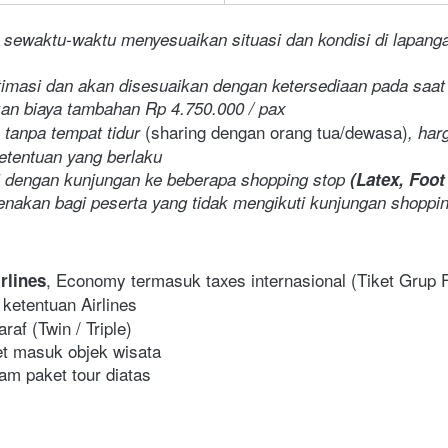
 sewaktu-waktu menyesuaikan situasi dan kondisi di lapanga
stimasi dan akan disesuaikan dengan ketersediaan pada saa
kan biaya tambahan Rp 4.750.000 / pax
(sharing dengan orang tua/dewasa)
 tanpa tempat tidur 
, har
etentuan yang berlaku
di dengan kunjungan ke beberapa shopping stop
 (Latex, Foot
kenakan bagi peserta yang tidak mengikuti kunjungan shoppi
, Economy termasuk taxes internasional (Tiket Grup 
rlines
ketentuan Airlines
raf (Twin / Triple)
ket masuk objek wisata
am paket tour diatas