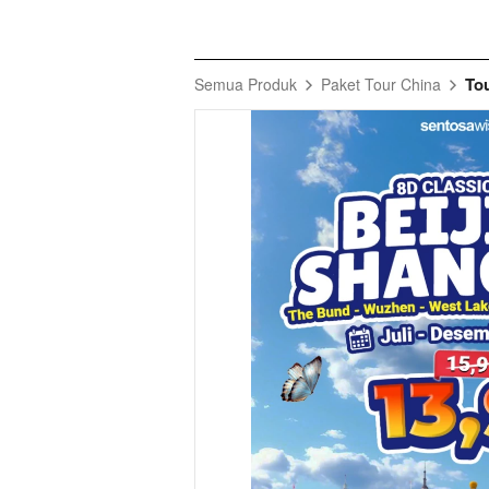
To
Semua Produk
Paket Tour China