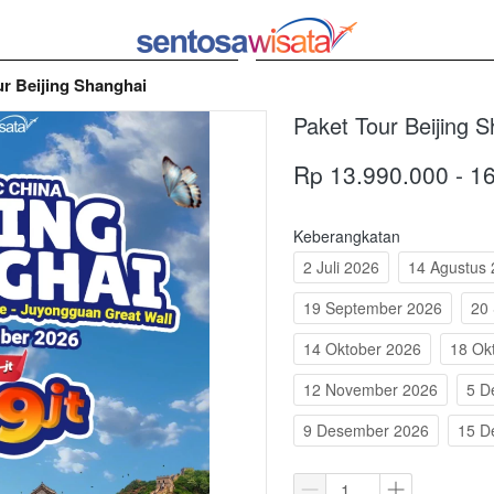
ur Beijing Shanghai
Paket Tour Beijing 
Rp 13.990.000 - 1
Keberangkatan
2 Juli 2026
14 Agustus
19 September 2026
20
14 Oktober 2026
18 Ok
12 November 2026
5 D
9 Desember 2026
15 D