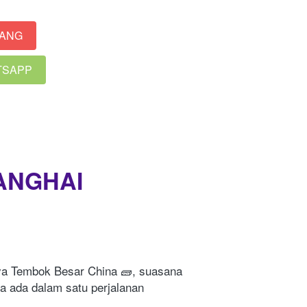
RANG
ATSAPP
HANGHAI
a Tembok Besar China 🧱, suasana 
a ada dalam satu perjalanan 