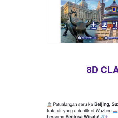
8D CLA
 Petualangan seru ke 
Beijing, S
kota air yang autentik di Wuzhen 
bersama 
! 
Sentosa Wisata