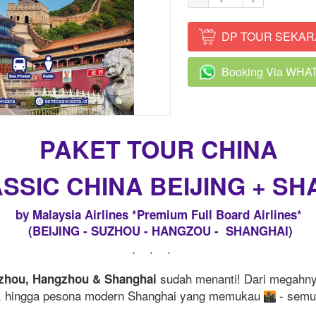
DP TOUR SEKA
`
Booking Via WH
`
PAKET TOUR CHINA
SSIC CHINA BEIJING + S
by Malaysia Airlines *Premium Full Board Airlines*
 (BEIJING - SUZHOU - HANGZOU -  SHANGHAI)
...
 sudah menanti! Dari megahny
uzhou, Hangzhou & Shanghai
, hingga pesona modern Shanghai yang memukau 
 - semu