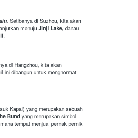
Setibanya di Suzhou, kita akan 
ain
. 
anjutkan menuju 
danau 
Jinji Lake, 
.
ll
nya di Hangzhou, kita akan 
 dimana kuil ini dibangun untuk menghormati 
suk Kapal) yang merupakan sebuah 
 yang merupakan simbol 
he
Bund
imana tempat menjual pernak pernik 