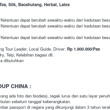
Tea, Silk, Baoshutang, Herbal, Latex
*Ketentuan dapat berubah sewaktu-waktu dari kedutaan besa
*Ketentuan dapat berubah sewaktu-waktu dari kedutaan besa
(*Ketentuan dapat berubah sewaktu-waktu dari kedutaan besa
ng Tour Leader, Local Guide, Driver: 
Rp 1.800.000/Pax
ry, Telp, Kelebihan bagasi dll.
ka dibutuhkan
UP CHINA :
ang ada foto dan biodata), tegak lurus dan satu layar penuh
 bulan sebelum tanggal keberangkatan.
bar passport di negara yang dikunjungi dalam 3 tahun terak