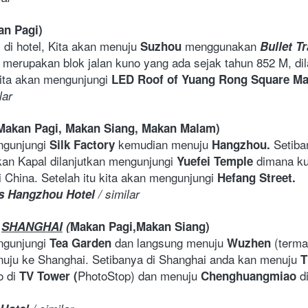
an
Pagi)
 di hotel, Kita akan menuju 
menggunakan 
Suzhou 
Bullet Tr
 merupakan blok jalan kuno yang ada sejak tahun 852 M, dil
kita akan mengunjungi 
LED Roof of Yuang Rong Square Ma
lar
Makan
Pagi,
Makan
Siang,
Makan
Malam)
ngunjungi 
kemudian menuju 
Setiba
Silk Factory 
Hangzhou. 
n Kapal dilanjutkan mengunjungi 
Yuefei Temple
i China. Setelah itu kita akan mengunjungi 
Hefang Street.
s
Hangzhou
Hotel
 / similar 
SHANGHAI
(
Makan
Pagi,Makan
Siang)
ngunjungi 
dan langsung menuju 
(terma
Tea Garden 
Wuzhen 
menuju ke Shanghai. Setibanya di Shanghai anda kan menuju 
T
 di 
PhotoStop) dan menuju 
d
TV Tower (
Chenghuangmiao 