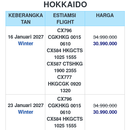
HOKKAIDO
KEBERANGKA
ESTIAMSI 
HARGA
TAN
FLIGHT
CX796 
16 Januari 2027
34.990.000
CGKHKG 0015 
Winter
30.990.000
0610
CX584 HKGCTS 
1025 1555
CX587 CTSHKG 
1900 2355
CX777 
HKGCGK 0920 
1320
CX796 
23 Januari 2027
34.990.000
CGKHKG 0015 
Winter
30.990.000
0610
CX584 HKGCTS 
1025 1555