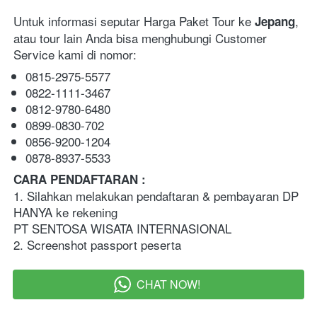
Untuk informasi seputar Harga Paket Tour ke 
, 
Jepang
atau tour lain Anda bisa menghubungi Customer 
Service kami di nomor:
0815-2975-5577
0822-1111-3467
0812-9780-6480
0899-0830-702
0856-9200-1204
0878-8937-5533
CARA PENDAFTARAN :   
1. Silahkan melakukan pendaftaran & pembayaran DP 
HANYA ke rekening 
PT SENTOSA WISATA INTERNASIONAL
2. Screenshot passport peserta  
CHAT NOW!
`