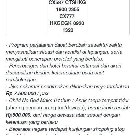
CX587 CTSHKG 
1900 2355
CX777 
HKGCGK 0920 
1320
- Program perjalanan dapat berubah sewaktu-waktu 
menyesuaikan situasi dan kondisi di lapangan, serta 
mengikuti penerapan protokol yang berlaku.
- Penerbangan dan hotel bersifat estimasi dan akan 
disesuaikan dengan ketersediaan pada saat 
pembokingan.
- Jika sekamar sendiri akan dikenakan biaya tambahan 
Rp 7.500.000
 / pax
- Child No Bed Maks 6 tahun
 :
 Anak tanpa tempat tidur 
(sharing dengan orang tua/dewasa)
, harga lebih rendah 
Rp500.000.
dari harga dewasa atau sesuai dengan 
ketentuan yang berlaku
- Beberapa negara terdapat kunjungan shopping stop. 