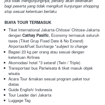
jika tidak mengunjunginya, penalty akan dikenakan 
bagi peserta yang tidak mengikuti kunjungan shopping 
stop sesuai ketentuan berlaku
BIAYA TOUR TERMASUK
Tiket International Jakarta-Chitose/ Chitose-Jakarta 
dengan 
, Economy termasuk seluruh 
Cathay Pasiﬁc
taxes (Tiket Grup Fixed Date & No Extend) 
Airportax&Fuel Surcharge *
subject
to
change
Bagasi 23 kg per orang atau sesuai dengan 
ketentuan Airlines
Akomodasi hotel *3 setaraf (Twin / Triple)
Transportasi bus Pariwisata & tiket masuk objek 
wisata
Acara Tour &makan sesuai program paket tour 
diatas
Guide English/ Indonesia
Tour Leader dari Jakarta
Luggage Tag 