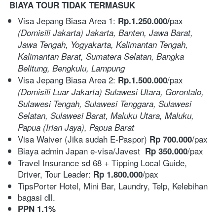
BIAYA TOUR TIDAK TERMASUK 
Visa Jepang Biasa Area 1: 
pax  
Rp.1.250.000/
(Domisili Jakarta) Jakarta, Banten, Jawa Barat, 
Jawa Tengah, Yogyakarta, Kalimantan Tengah, 
Kalimantan Barat, Sumatera Selatan, Bangka 
Belitung, Bengkulu, Lampung
Visa Jepang Biasa Area 2: 
/pax  
Rp.1.500.000
(Domisili Luar Jakarta) Sulawesi Utara, Gorontalo, 
Sulawesi Tengah, Sulawesi Tenggara, Sulawesi 
Selatan, Sulawesi Barat, Maluku Utara, Maluku, 
Papua (Irian Jaya), Papua Barat
Visa Waiver (Jika sudah E-Paspor) 
/pax
Rp 700.000
Biaya admin Japan e-visa/Javest 
/pax
Rp 350.000
Travel Insurance sd 68 + Tipping Local Guide, 
Driver, Tour Leader: 
/pax
Rp 1.800.000
TipsPorter Hotel, Mini Bar, Laundry, Telp, Kelebihan
bagasi dll.
PPN 1.1%