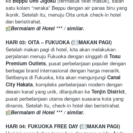
ke 
 (termasuk tiket masuk), salah 
Beppu Umi Jigoku
satu kolam “neraka” Beppu dengan air panas biru yang 
ikonik. Setelah itu, menuju Oita untuk check-in hotel 
dan beristirahat.
Bermalam di Hotel *** / similar.
HARI 03: OITA – FUKUOKA (
MAKAN PAGI) 
Setelah makan pagi di hotel, kita akan melakukan 
perjalanan menuju Fukuoka dengan singgah di 
Tosu 
, pusat perbelanjaan populer dengan 
Premium Outlets
berbagai brand internasional dengan harga menarik. 
Setibanya di Fukuoka, kita akan mengunjungi 
Canal 
, kompleks perbelanjaan modern dengan 
City Hakata
desain kanal yang unik, dilanjutkan ke 
, 
Tenjin District
pusat perbelanjaan utama dengan suasana kota yang 
dinamis. Setelah itu, check-in hotel dan beristirahat. 
Bermalam di Hotel *** / similar.
HARI 04: FUKUOKA FREE DAY (
MAKAN PAGI) 