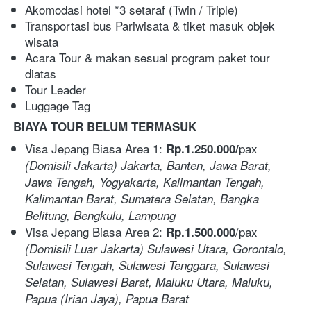
Akomodasi hotel *3 setaraf (Twin / Triple)
Transportasi bus Pariwisata & tiket masuk objek 
wisata
Acara Tour & makan sesuai program paket tour 
diatas
Tour Leader
Luggage Tag  
BIAYA TOUR BELUM TERMASUK 
Visa Jepang Biasa Area 1: 
pax  
Rp.1.250.000/
(Domisili Jakarta) Jakarta, Banten, Jawa Barat, 
Jawa Tengah, Yogyakarta, Kalimantan Tengah, 
Kalimantan Barat, Sumatera Selatan, Bangka 
Belitung, Bengkulu, Lampung
Visa Jepang Biasa Area 2: 
/pax  
Rp.1.500.000
(Domisili Luar Jakarta) Sulawesi Utara, Gorontalo, 
Sulawesi Tengah, Sulawesi Tenggara, Sulawesi 
Selatan, Sulawesi Barat, Maluku Utara, Maluku, 
Papua (Irian Jaya), Papua Barat