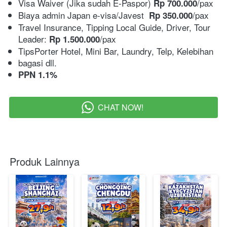
Visa Waiver (Jika sudah E-Paspor) 
/pax
Rp 700.000
Biaya admin Japan e-visa/Javest 
/pax
Rp 350.000
Travel Insurance, Tipping Local Guide, Driver, Tour 
Leader: 
/pax
Rp 1.500.000
TipsPorter Hotel, Mini Bar, Laundry, Telp, Kelebihan
bagasi dll.
PPN 1.1%
CHAT NOW!
`
Produk Lainnya