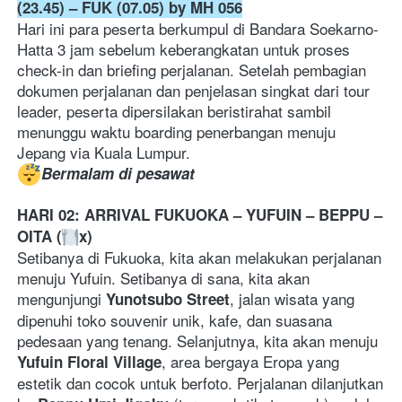
(23.45) – FUK (07.05) by MH 056
Hari ini para peserta berkumpul di Bandara Soekarno-
Hatta 3 jam sebelum keberangkatan untuk proses 
check-in dan briefing perjalanan. Setelah pembagian 
dokumen perjalanan dan penjelasan singkat dari tour 
leader, peserta dipersilakan beristirahat sambil 
menunggu waktu boarding penerbangan menuju 
Jepang via Kuala Lumpur.
Bermalam di pesawat
HARI 02: ARRIVAL FUKUOKA – YUFUIN – BEPPU – 
OITA (
x) 
Setibanya di Fukuoka, kita akan melakukan perjalanan 
menuju Yufuin. Setibanya di sana, kita akan 
mengunjungi 
, jalan wisata yang 
Yunotsubo Street
dipenuhi toko souvenir unik, kafe, dan suasana 
pedesaan yang tenang. Selanjutnya, kita akan menuju 
, area bergaya Eropa yang 
Yufuin Floral Village
estetik dan cocok untuk berfoto. Perjalanan dilanjutkan 