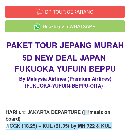
DP TOUR SEKARANG
`
Booking Via WHATSAPP
`
PAKET TOUR JEPANG MURAH
5D NEW DEAL JAPAN 
FUKUOKA YUFUIN BEPPU
By Malaysia Airlines (Premium Airlines)
(FUKUOKA-YUFUIN-BEPPU-OITA)
...
HARI 01: JAKARTA DEPARTURE (
meals on 
board) 
CGK (18.25) – KUL (21.35) by MH 722 & KUL 