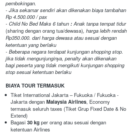
pembokingan.
- Jika sekamar sendiri akan dikenakan biaya tambahan 
Rp 4.500.000 / pax
- Child No Bed Maks 6 tahun
 :
 Anak tanpa tempat tidur 
(sharing dengan orang tua/dewasa)
, harga lebih rendah 
Rp350.000.
dari harga dewasa atau sesuai dengan 
ketentuan yang berlaku
- Beberapa negara terdapat kunjungan shopping stop. 
jika tidak mengunjunginya, penalty akan dikenakan 
bagi peserta yang tidak mengikuti kunjungan shopping 
stop sesuai ketentuan berlaku
BIAYA TOUR TERMASUK 
Tiket International Jakarta – Fukuoka / Fukuoka - 
Jakarta dengan 
, Economy 
Malaysia Airlines
termasuk seluruh taxes (Tiket Grup Fixed Date & No 
Extend)
Bagasi
 per orang atau sesuai dengan 
 30 kg
ketentuan Airlines