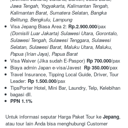
Jawa Tengah, Yogyakarta, Kalimantan Tengah, 
Kalimantan Barat, Sumatera Selatan, Bangka 
Belitung, Bengkulu, Lampung
Visa Jepang Biasa Area 2: 
/pax  
Rp.2.900.000
(Domisili Luar Jakarta) Sulawesi Utara, Gorontalo, 
Sulawesi Tengah, Sulawesi Tenggara, Sulawesi 
Selatan, Sulawesi Barat, Maluku Utara, Maluku, 
Papua (Irian Jaya), Papua Barat
Visa Waiver (Jika sudah E-Paspor) 
/pax
Rp 700.000
Biaya admin Japan e-visa/Javest 
/pax
Rp 350.000
Travel Insurance, Tipping Local Guide, Driver, Tour 
Leader: 
/pax
Rp 1.500.000
TipsPorter Hotel, Mini Bar, Laundry, Telp, Kelebihan
bagasi dll.
PPN 1.1%
Untuk informasi seputar Harga Paket Tour ke 
, 
Jepang
atau tour lain Anda bisa menghubungi Customer 