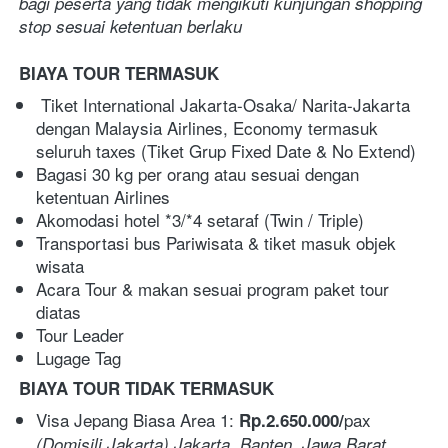
bagi peserta yang tidak mengikuti kunjungan shopping 
stop sesuai ketentuan berlaku
BIAYA TOUR TERMASUK
 Tiket International Jakarta-Osaka/ Narita-Jakarta 
dengan Malaysia Airlines, Economy termasuk 
seluruh taxes (Tiket Grup Fixed Date & No Extend)
Bagasi 30 kg per orang atau sesuai dengan 
ketentuan Airlines
Akomodasi hotel *3/*4 setaraf (Twin / Triple)
Transportasi bus Pariwisata & tiket masuk objek 
wisata
Acara Tour & makan sesuai program paket tour 
diatas
Tour Leader 
Lugage Tag 
BIAYA TOUR TIDAK TERMASUK 
Visa Jepang Biasa Area 1: 
pax  
Rp.2.650.000/
(Domisili Jakarta) Jakarta, Banten, Jawa Barat, 