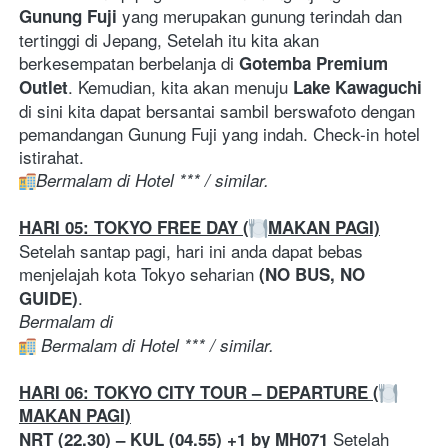
yang merupakan gunung terindah dan 
Gunung Fuji 
tertinggi di Jepang, Setelah itu kita akan 
berkesempatan berbelanja di 
Gotemba Premium 
. Kemudian, kita akan menuju 
Outlet
Lake Kawaguchi 
di sini kita dapat bersantai sambil berswafoto dengan 
pemandangan Gunung Fuji yang indah. Check-in hotel 
istirahat.
Bermalam di Hotel *** / similar. 
HARI 05: TOKYO FREE DAY (
MAKAN PAGI)
Setelah santap pagi, hari ini anda dapat bebas 
menjelajah kota Tokyo seharian 
(NO BUS, NO 
.
GUIDE)
Bermalam di
Bermalam di Hotel *** / similar.
HARI 06: TOKYO CITY TOUR – DEPARTURE (
MAKAN PAGI)
 Setelah 
NRT (22.30) – KUL (04.55) +1 by MH071