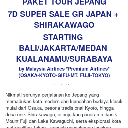
PAKET TOUR JEPANG
7D SUPER SALE GR JAPAN + 
SHIRAKAWAGO
STARTING 
BALI/JAKARTA/MEDAN 
KUALANAMU/SURABAYA
by Malaysia Airlines *Premium Airlines*
(OSAKA-KYOTO-GIFU-MT. FUJI-TOKYO)
...
Nikmati serunya perjalanan ke Jepang yang 
memadukan kota modern dan keindahan budaya klasik 
mulai dari Osaka, pesona tradisional Kyoto, hingga 
desa unik Shirakawago, dilanjutkan panorama ikonik 
Mount Fuji dan Lake Kawaguchi, serta eksplorasi kota 
metropolitan Tokyo - sebuah pengalaman lengkap 