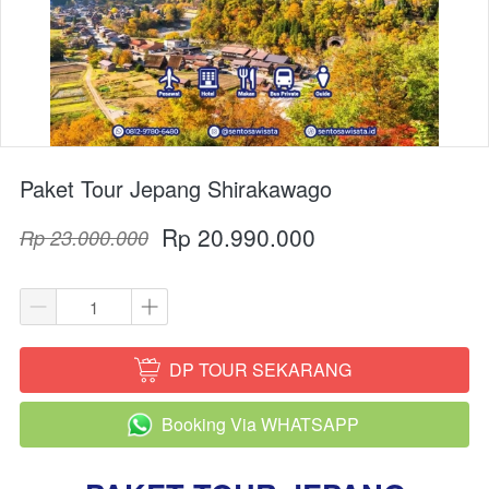
Paket Tour Jepang Shirakawago
Rp 20.990.000
Rp 23.000.000
DP TOUR SEKARANG
`
Booking Via WHATSAPP
`