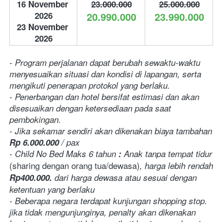
16 November 
23.000.000
25.000.000
2026
20.990.000
23.990.000
23 November 
2026
- Program perjalanan dapat berubah sewaktu-waktu 
menyesuaikan situasi dan kondisi di lapangan, serta 
mengikuti penerapan protokol yang berlaku.
- Penerbangan dan hotel bersifat estimasi dan akan 
disesuaikan dengan ketersediaan pada saat 
pembokingan.
- Jika sekamar sendiri akan dikenakan biaya tambahan 
Rp 6.000.000
 / pax
- Child No Bed Maks 6 tahun
 :
 Anak tanpa tempat tidur 
(sharing dengan orang tua/dewasa)
, harga lebih rendah 
Rp400.000.
dari harga dewasa atau sesuai dengan 
ketentuan yang berlaku
- Beberapa negara terdapat kunjungan shopping stop. 
jika tidak mengunjunginya, penalty akan dikenakan 