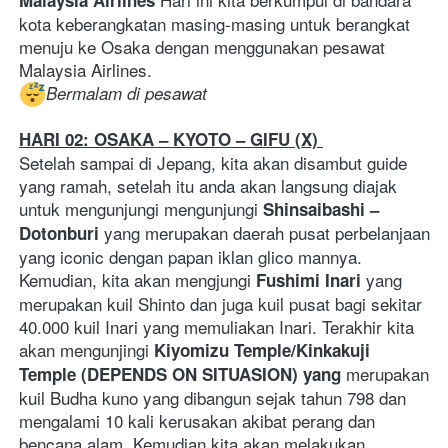
Malaysia Airlines
kota keberangkatan masing-masing untuk berangkat 
menuju ke Osaka dengan menggunakan pesawat 
Malaysia Airlines.
Bermalam di pesawat
HARI 02: OSAKA – KYOTO – GIFU (X) 
Setelah sampai di Jepang, kita akan disambut guide 
yang ramah, setelah itu anda akan langsung diajak 
untuk mengunjungi mengunjungi 
Shinsaibashi – 
yang merupakan daerah pusat perbelanjaan 
Dotonburi 
yang iconic dengan papan iklan glico mannya. 
Kemudian, kita akan mengjungi 
yang 
Fushimi Inari 
merupakan kuil Shinto dan juga kuil pusat bagi sekitar 
40.000 kuil Inari yang memuliakan Inari. Terakhir kita 
akan mengunjingi 
Kiyomizu Temple/Kinkakuji 
 merupakan 
Temple (DEPENDS ON SITUASION) yang
kuil Budha kuno yang dibangun sejak tahun 798 dan 
mengalami 10 kali kerusakan akibat perang dan 
bencana alam. Kemudian kita akan melakukan 