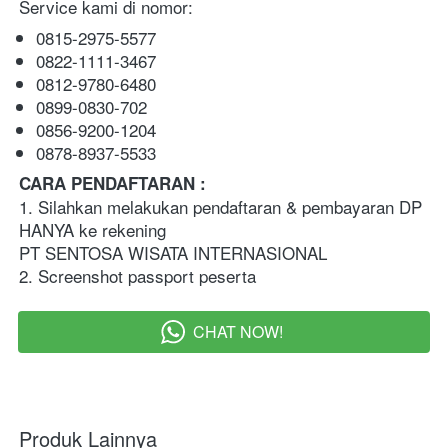
Service kami di nomor:
0815-2975-5577
0822-1111-3467
0812-9780-6480
0899-0830-702
0856-9200-1204
0878-8937-5533
CARA PENDAFTARAN :   
1. Silahkan melakukan pendaftaran & pembayaran DP 
HANYA ke rekening 
PT SENTOSA WISATA INTERNASIONAL
2. Screenshot passport peserta  
CHAT NOW!
`
Produk Lainnya