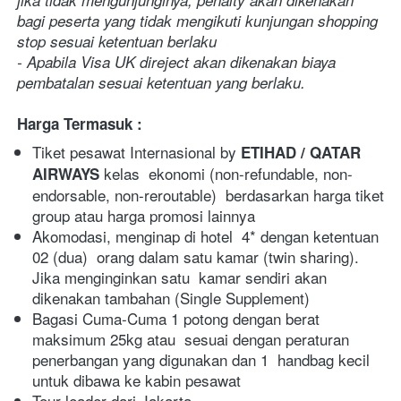
bagi peserta yang tidak mengikuti kunjungan shopping 
stop sesuai ketentuan berlaku
- Apabila Visa UK direject akan dikenakan biaya 
pembatalan sesuai ketentuan yang berlaku.
Harga Termasuk :
Tiket pesawat Internasional by 
ETIHAD / QATAR 
 kelas  ekonomi (non-refundable, non-
AIRWAYS
endorsable, non-reroutable)  berdasarkan harga tiket 
group atau harga promosi lainnya   
Akomodasi, menginap di hotel  4* dengan ketentuan 
02 (dua)  orang dalam satu kamar (twin sharing). 
Jika menginginkan satu  kamar sendiri akan 
dikenakan tambahan (Single Supplement)
Bagasi Cuma-Cuma 1 potong dengan berat 
maksimum 25kg atau  sesuai dengan peraturan 
penerbangan yang digunakan dan 1  handbag kecil 
untuk dibawa ke kabin pesawat
Tour leader dari Jakarta  