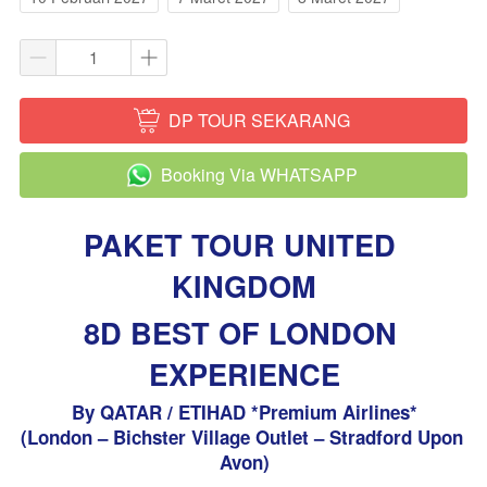
DP TOUR SEKARANG
`
Booking Via WHATSAPP
`
PAKET TOUR UNITED 
KINGDOM
8D BEST OF LONDON 
EXPERIENCE
By QATAR / ETIHAD *Premium Airlines*
(London – Bichster Village Outlet – Stradford Upon 
Avon)