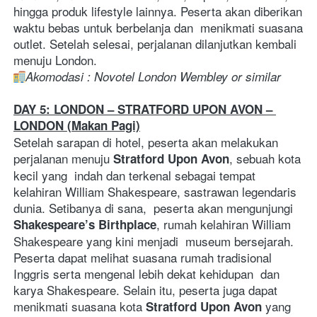
hingga produk lifestyle lainnya. Peserta akan diberikan 
waktu bebas untuk berbelanja dan  menikmati suasana 
outlet. Setelah selesai, perjalanan dilanjutkan kembali 
menuju London.   
Akomodasi : Novotel London Wembley or similar  
DAY 5: LONDON – STRATFORD UPON AVON – 
LONDON (Makan Pagi)
Setelah sarapan di hotel, peserta akan melakukan 
perjalanan menuju 
, sebuah kota 
Stratford Upon Avon
kecil yang  indah dan terkenal sebagai tempat 
kelahiran William Shakespeare, sastrawan legendaris 
dunia. Setibanya di sana,  peserta akan mengunjungi 
, rumah kelahiran William 
Shakespeare’s Birthplace
Shakespeare yang kini menjadi  museum bersejarah. 
Peserta dapat melihat suasana rumah tradisional 
Inggris serta mengenal lebih dekat kehidupan  dan 
karya Shakespeare. Selain itu, peserta juga dapat 
menikmati suasana kota 
 yang 
Stratford Upon Avon