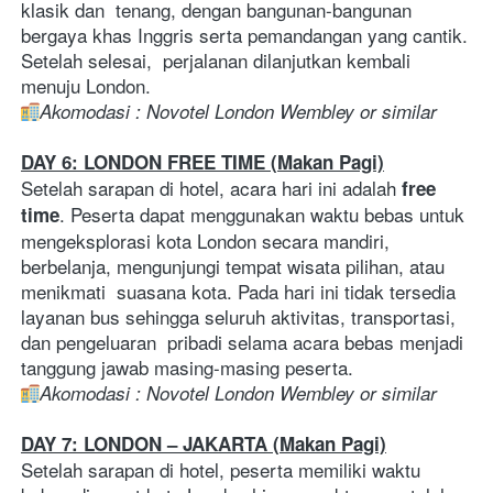
klasik dan  tenang, dengan bangunan-bangunan 
bergaya khas Inggris serta pemandangan yang cantik. 
Setelah selesai,  perjalanan dilanjutkan kembali 
menuju London. 
Akomodasi : Novotel London Wembley or similar  
DAY 6: LONDON FREE TIME (Makan Pagi)
Setelah sarapan di hotel, acara hari ini adalah 
free 
. Peserta dapat menggunakan waktu bebas untuk  
time
mengeksplorasi kota London secara mandiri, 
berbelanja, mengunjungi tempat wisata pilihan, atau 
menikmati  suasana kota. Pada hari ini tidak tersedia 
layanan bus sehingga seluruh aktivitas, transportasi, 
dan pengeluaran  pribadi selama acara bebas menjadi 
tanggung jawab masing-masing peserta.   
Akomodasi : Novotel London Wembley or similar    
DAY 7: LONDON – JAKARTA (Makan Pagi)
Setelah sarapan di hotel, peserta memiliki waktu 