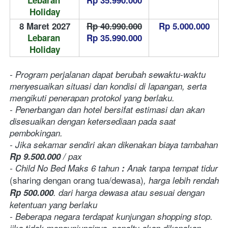
Holiday
8 Maret 2027
Rp 40.990.000
Rp 5.000.000
Lebaran 
Rp 35.990.000
Holiday
- Program perjalanan dapat berubah sewaktu-waktu 
menyesuaikan situasi dan kondisi di lapangan, serta 
mengikuti penerapan protokol yang berlaku.
- Penerbangan dan hotel bersifat estimasi dan akan 
disesuaikan dengan ketersediaan pada saat 
pembokingan.
- Jika sekamar sendiri akan dikenakan biaya tambahan 
Rp 9.500.000
 / pax
- Child No Bed Maks 6 tahun
 :
 Anak tanpa tempat tidur 
(sharing dengan orang tua/dewasa)
, harga lebih rendah 
Rp 500.000
.
dari harga dewasa atau sesuai dengan 
ketentuan yang berlaku
- Beberapa negara terdapat kunjungan shopping stop. 
jika tidak mengunjunginya, penalty akan dikenakan 