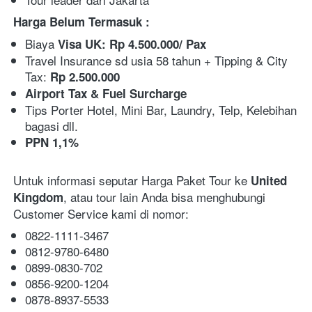
Harga Belum Termasuk :
Biaya 
Visa UK: Rp 4.500.000/ Pax
Travel Insurance sd usia 58 tahun + Tipping & City 
Tax: 
Rp 2.500.000
Airport Tax & Fuel Surcharge
Tips Porter Hotel, Mini Bar, Laundry, Telp, Kelebihan 
bagasi dll.
PPN 1,1%
Untuk informasi seputar Harga Paket Tour ke 
United 
, atau tour lain Anda bisa menghubungi 
Kingdom
Customer Service kami di nomor:
0822-1111-3467
0812-9780-6480
0899-0830-702
0856-9200-1204
0878-8937-5533 