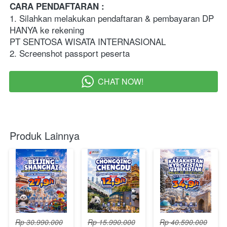
CARA PENDAFTARAN :   
1. Silahkan melakukan pendaftaran & pembayaran DP 
HANYA ke rekening 
PT SENTOSA WISATA INTERNASIONAL
2. Screenshot passport peserta  
CHAT NOW!
`
Produk Lainnya
Rp 30.990.000
Rp 15.990.000
Rp 40.590.000