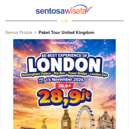
Paket Tour United Kingdom
Semua Produk