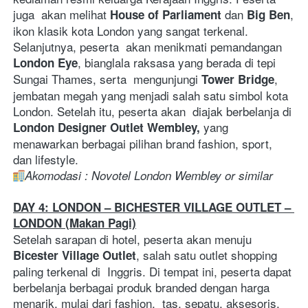
juga  akan melihat 
 dan 
, 
House of Parliament
Big Ben
ikon klasik kota London yang sangat terkenal. 
Selanjutnya, peserta  akan menikmati pemandangan 
, bianglala raksasa yang berada di tepi 
London Eye
Sungai Thames, serta  mengunjungi 
, 
Tower Bridge
jembatan megah yang menjadi salah satu simbol kota 
London. Setelah itu, peserta akan  diajak berbelanja di 
 yang 
London Designer Outlet Wembley,
menawarkan berbagai pilihan brand fashion, sport,  
dan lifestyle. 
Akomodasi : Novotel London Wembley or similar 
DAY 4: LONDON – BICHESTER VILLAGE OUTLET – 
LONDON (Makan Pagi)
Setelah sarapan di hotel, peserta akan menuju 
, salah satu outlet shopping 
Bicester Village Outlet
paling terkenal di  Inggris. Di tempat ini, peserta dapat 
berbelanja berbagai produk branded dengan harga 
menarik, mulai dari fashion,  tas, sepatu, aksesoris, 