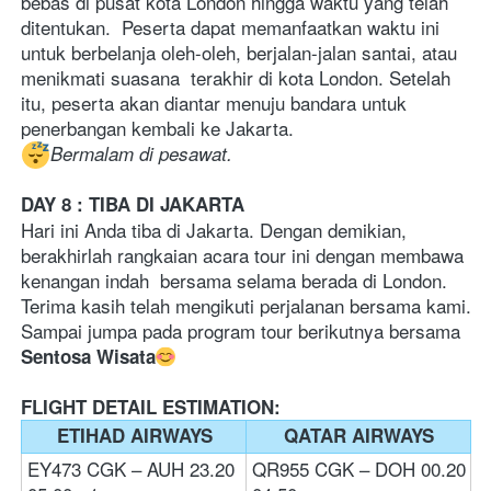
bebas di pusat kota London hingga waktu yang telah 
ditentukan.  Peserta dapat memanfaatkan waktu ini 
untuk berbelanja oleh-oleh, berjalan-jalan santai, atau 
menikmati suasana  terakhir di kota London. Setelah 
itu, peserta akan diantar menuju bandara untuk 
penerbangan kembali ke Jakarta.  
Bermalam di pesawat.    
DAY 8 : TIBA DI JAKARTA
Hari ini Anda tiba di Jakarta. Dengan demikian, 
berakhirlah rangkaian acara tour ini dengan membawa 
kenangan indah  bersama selama berada di London. 
Terima kasih telah mengikuti perjalanan bersama kami. 
Sampai jumpa pada program tour berikutnya bersama 
Sentosa Wisata
FLIGHT DETAIL ESTIMATION:
ETIHAD AIRWAYS
QATAR AIRWAYS
EY473 CGK – AUH 23.20 
QR955 CGK – DOH 00.20 