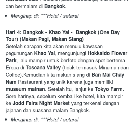
dan bermalam di 
.
Bangkok
Menginap di: ***Hotel / setaraf
Hari 4: Bangkok - Khao Yai - 
Bangkok (
One Day 
Tour) (Makan Pagi, Makan Siang)
Setelah sarapan 
kita akan menuju kawasan 
pegunungan 
, mengunjungi 
Khao Yai
Hokkaido Flower 
, lalu mampir untuk berfoto dengan spot bertema 
Park
Eropa di 
 (
tidak termasuk Minuman dan 
Toscana Valley
Coffee
).Kemudian kita makan siang di 
Ban Mai Chay 
 Restaurant yang unik karena juga memiliki 
Nam
. Setelah itu, lanjut ke 
museum mainan
Tokyo Farm. 
Sore harinya, sebelum kembali ke hotel, kita mampir 
ke 
 yang terkenal dengan 
Jodd Fairs Night Market
jajanan dan suasana malam Bangkok.
Menginap di: ***Hotel / setaraf