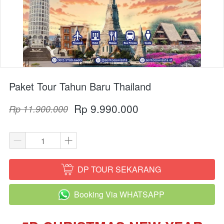
Paket Tour Tahun Baru Thailand
Rp 9.990.000
Rp 11.900.000
DP TOUR SEKARANG
`
Booking Via WHATSAPP
`