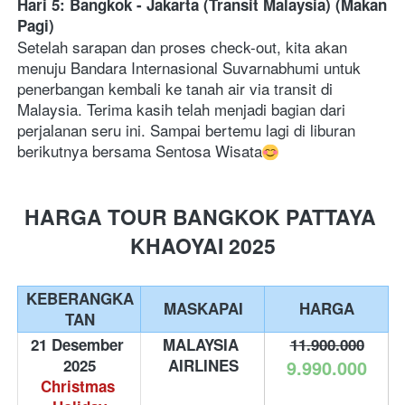
Hari 5: Bangkok - Jakarta (Transit Malaysia) (Makan 
Pagi)
Setelah sarapan dan proses check-out, kita akan 
menuju Bandara Internasional Suvarnabhumi untuk 
penerbangan kembali ke tanah air via transit di 
Malaysia. Terima kasih telah menjadi bagian dari 
perjalanan seru ini. Sampai bertemu lagi di liburan 
berikutnya bersama Sentosa Wisata
HARGA TOUR BANGKOK PATTAYA 
KHAOYAI 2025
KEBERANGKA
MASKAPAI
HARGA
TAN
21 Desember 
MALAYSIA 
11
.900.000
2025
AIRLINES
9.990.000
Christmas 