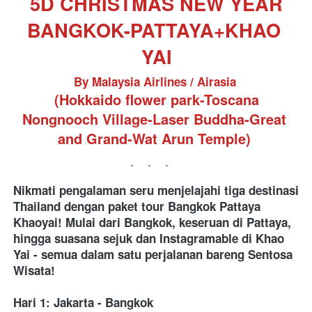
5D CHRISTMAS NEW YEAR 
BANGKOK-PATTAYA+KHAO 
YAI
By Malaysia Airlines / Airasia
 (
Hokkaido flower park-Toscana 
Nongnooch Village-Laser Buddha-Great 
and Grand-Wat Arun Temple)
...
Nikmati pengalaman seru menjelajahi tiga destinasi 
Thailand dengan paket tour Bangkok Pattaya 
Khaoyai! Mulai dari Bangkok, keseruan di Pattaya, 
hingga suasana sejuk dan Instagramable di Khao 
Yai - semua dalam satu perjalanan bareng Sentosa 
Wisata!
Hari 1: Jakarta - Bangkok