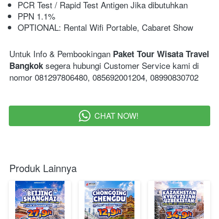
PCR Test / Rapid Test Antigen Jika dibutuhkan
PPN 1.1%
OPTIONAL: Rental Wifi Portable, Cabaret Show
Untuk Info & Pembookingan
Paket Tour Wisata Travel 
segera hubungi Customer Service kami di 
Bangkok
nomor 081297806480, 085692001204, 08990830702
CHAT NOW!
`
Produk Lainnya