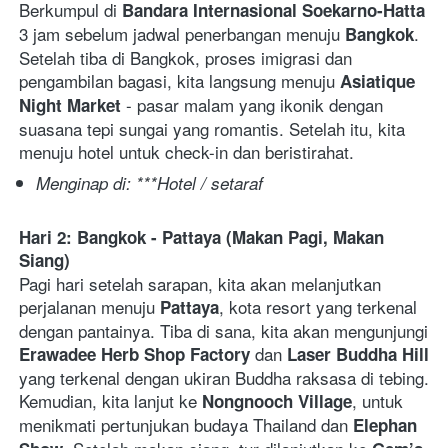
Berkumpul di 
Bandara Internasional Soekarno-Hatta 
3 jam sebelum jadwal penerbangan menuju 
. 
Bangkok
Setelah tiba di Bangkok, proses imigrasi dan 
pengambilan bagasi, kita langsung menuju 
Asiatique 
 - pasar malam yang ikonik dengan 
Night Market
suasana tepi sungai yang romantis. Setelah itu, kita 
menuju hotel untuk check-in dan beristirahat.
Menginap di: ***Hotel / setaraf
Hari 2: Bangkok - Pattaya (Makan Pagi, Makan 
Siang)
Pagi hari setelah sarapan, kita akan melanjutkan 
perjalanan menuju 
, kota resort yang terkenal 
Pattaya
dengan pantainya. Tiba di sana, kita akan mengunjungi 
 dan 
Erawadee Herb Shop Factory
Laser Buddha Hill
yang terkenal dengan ukiran Buddha raksasa di tebing. 
Kemudian, kita lanjut ke 
, untuk 
Nongnooch Village
menikmati pertunjukan budaya Thailand dan 
Elephan 