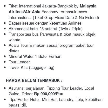
Tiket International Jakarta-Bangkok by
 Malaysia 
 Economy termasuk taxes 
Airlines/Air Asia
internasional (Tiket Grup Fixed Date & No Extend)
Bagasi sesuai dengan ketentuan Airlines
Akomodasi hotel *3 setaraf (Twin / Triple)
Transportasi bus Pariwisata & tiket masuk objek 
wisata
Acara Tour & makan sesuai program paket tour 
diatas
Mineral Water 1 Botol Perhari
Tour Leader
Travel Kits (Luggage Tag)
HARGA BELUM TERMASUK :
Asuransi perjalanan, Tipping Tour Leader, Local 
Guide, Driver 
Rp 990,000/Pax
Tips Porter Hotel, Mini Bar, Laundry, Telp, kelebihan 
bagasi dll.