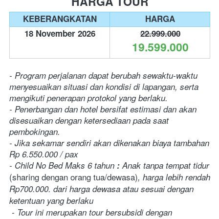
HARGA TOUR
KEBERANGKATAN
HARGA
18 November 2026
22.999.000
19.599.000
- Program perjalanan dapat berubah sewaktu-waktu 
menyesuaikan situasi dan kondisi di lapangan, serta 
mengikuti penerapan protokol yang berlaku.
- Penerbangan dan hotel bersifat estimasi dan akan 
disesuaikan dengan ketersediaan pada saat 
pembokingan.
- Jika sekamar sendiri akan dikenakan biaya tambahan 
Rp 6.550.000 / pax
- Child No Bed Maks 6 tahun
 :
 Anak tanpa tempat tidur 
(sharing dengan orang tua/dewasa)
, harga lebih rendah 
Rp700.000.
dari harga dewasa atau sesuai dengan 
ketentuan yang berlaku
- Tour ini merupakan tour bersubsidi dengan 