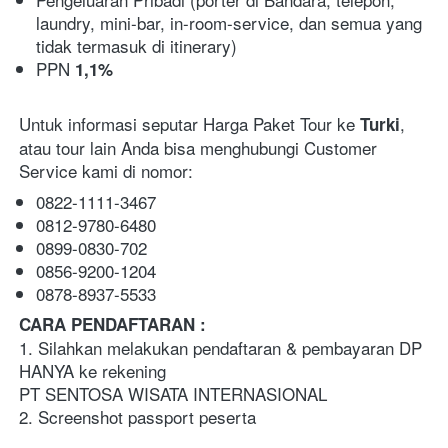
laundry, mini-bar, in-room-service, dan semua yang 
tidak termasuk di itinerary)
PPN 
1,1%
Untuk informasi seputar Harga Paket Tour ke 
, 
Turki
atau tour lain Anda bisa menghubungi Customer 
Service kami di nomor:
0822-1111-3467
0812-9780-6480
0899-0830-702
0856-9200-1204
0878-8937-5533 
CARA PENDAFTARAN :   
1. Silahkan melakukan pendaftaran & pembayaran DP 
HANYA ke rekening 
PT SENTOSA WISATA INTERNASIONAL
2. Screenshot passport peserta  