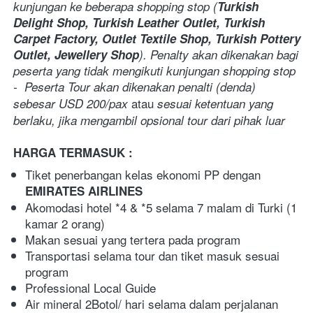
kunjungan ke beberapa shopping stop
(
Turkish 
Delight Shop, Turkish Leather Outlet, Turkish 
Carpet Factory, Outlet Textile Shop, Turkish Pottery 
Outlet, Jewellery Shop
). Penalty akan dikenakan bagi 
peserta yang tidak mengikuti kunjungan shopping stop
-  Peserta Tour akan dikenakan penalti (denda) 
atau 
sebesar USD 200/pax 
sesuai ketentuan yang 
berlaku, jika mengambil opsional tour dari pihak luar 
HARGA TERMASUK :
Tiket penerbangan kelas ekonomi PP dengan 
EMIRATES AIRLINES
Akomodasi hotel *4 & *5 selama 7 malam di Turki (1 
kamar 2 orang)
Makan sesuai yang tertera pada program
Transportasi selama tour dan tiket masuk sesuai 
program
Professional Local Guide
Air mineral 2Botol/ hari selama dalam perjalanan