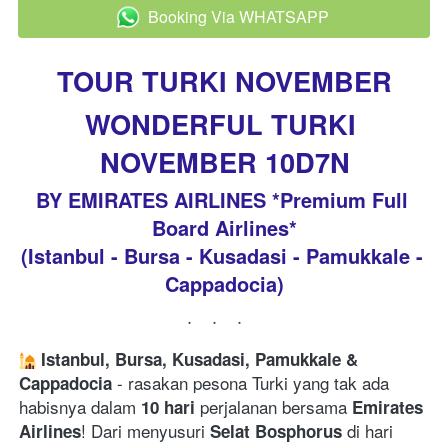
Booking Via WHATSAPP
`
TOUR TURKI NOVEMBER
WONDERFUL 
TURKI 
NOVEMBER 10D7N
BY EMIRATES AIRLINES *Premium Full 
Board Airlines*
(Istanbul - Bursa - Kusadasi - Pamukkale - 
Cappadocia)
...
Istanbul, Bursa, Kusadasi, Pamukkale & 
 - rasakan pesona Turki yang tak ada 
Cappadocia
habisnya dalam 
 perjalanan bersama 
10 hari
Emirates 
! Dari menyusuri 
 di hari 
Airlines
Selat Bosphorus