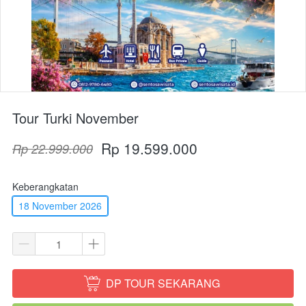
Tour Turki November
Rp 19.599.000
Rp 22.999.000
Keberangkatan
18 November 2026
DP TOUR SEKARANG
`