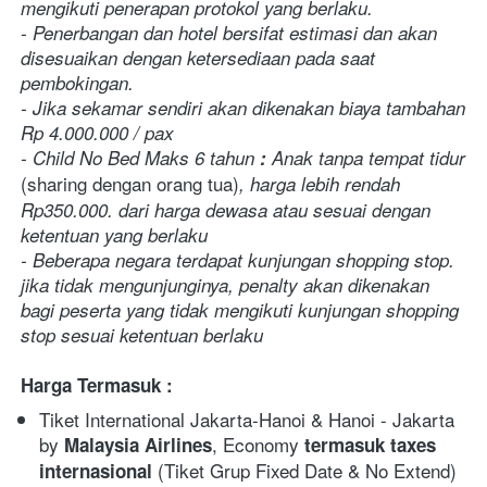
mengikuti penerapan protokol yang berlaku.
- Penerbangan dan hotel bersifat estimasi dan akan 
disesuaikan dengan ketersediaan pada saat 
pembokingan.
- Jika sekamar sendiri akan dikenakan biaya tambahan 
Rp 4.000.000 / pax
- Child No Bed Maks 6 tahun
 :
 Anak tanpa tempat tidur 
(sharing dengan orang tua)
, harga lebih rendah 
Rp350.000.
dari harga dewasa atau sesuai dengan 
ketentuan yang berlaku
- Beberapa negara terdapat kunjungan shopping stop. 
jika tidak mengunjunginya, penalty akan dikenakan 
bagi peserta yang tidak mengikuti kunjungan shopping 
stop sesuai ketentuan berlaku
Harga Termasuk :
Tiket International Jakarta-Hanoi & Hanoi - Jakarta 
by 
, Economy 
Malaysia Airlines
termasuk taxes 
(Tiket Grup Fixed Date & No Extend)
internasional 