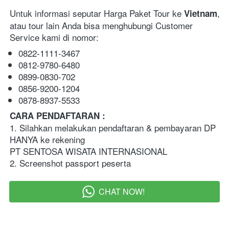
Untuk informasi seputar Harga Paket Tour ke 
, 
Vietnam
atau tour lain Anda bisa menghubungi Customer 
Service kami di nomor:
0822-1111-3467
0812-9780-6480
0899-0830-702
0856-9200-1204
0878-8937-5533 
CARA PENDAFTARAN :   
1. Silahkan melakukan pendaftaran & pembayaran DP 
HANYA ke rekening 
PT SENTOSA WISATA INTERNASIONAL
2. Screenshot passport peserta  
CHAT NOW!
`