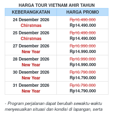
HARGA TOUR VIETNAM AHIR TAHUN
KEBERANGKATAN
HARGA PROMO
Rp16.490.000
24 Desember 2026
Rp14.490.000
Chirstmas
Rp16.490.000
25 Desember 2026
Rp14.490.000
Chirstmas
Rp16.990.000
27 Desember 2026
Rp14.990.000
New Year
Rp16.990.000
28 Desember 2026
Rp14.990.000
New Year
Rp16.790.000
30 Desember 2026
Rp14.790.000
New Year
Rp16.790.000
31 Desember 2026
Rp14.790.000
New Year
- Program perjalanan dapat berubah sewaktu-waktu 
menyesuaikan situasi dan kondisi di lapangan, serta 