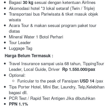
Bagasi 
sesuai dengan ketentuan Airlines
30 kg 
Akomodasi hotel *3 lokal setaraf (Twin / Triple)
Transportasi bus Pariwisata & tiket masuk objek 
wisata
Acara Tour & makan sesuai program paket tour 
diatas
Mineral Water 1 Botol Perhari
Tour Leader
Luggage Tag
Harga Belum Termasuk :
Travel Insurance sampai usia 68 tahun, TippingTour 
Leader, Local Guide, Driver  
Rp 1.550.000
/pax
Optional:
Funicular to the peak of Fansipan 
 /pax  
USD 14
Tips Porter Hotel, Mini Bar, Laundry, Telp,Kelebihan 
bagasi dll.
PCR Test / Rapid Test Antigen Jika dibutuhkan
PPN 1.1%