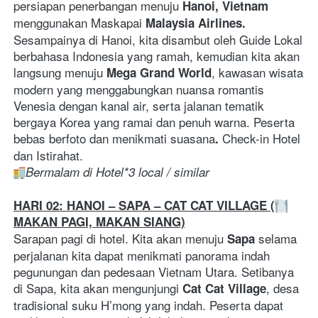
persiapan penerbangan menuju 
Hanoi, Vietnam
menggunakan Maskapai 
Malaysia Airlines. 
Sesampainya di Hanoi, kita disambut oleh Guide Lokal 
berbahasa Indonesia yang ramah, kemudian kita akan 
langsung menuju 
, kawasan wisata 
Mega Grand World
modern yang menggabungkan nuansa romantis 
Venesia dengan kanal air, serta jalanan tematik 
bergaya Korea yang ramai dan penuh warna. Peserta 
bebas berfoto dan menikmati suasana
 Check-in Hotel 
.
dan Istirahat.
Bermalam di Hotel*3 local / similar
HARI 02: HANOI – SAPA – CAT CAT VILLAGE (
MAKAN PAGI, MAKAN SIANG)
Sarapan pagi di hotel. Kita akan menuju 
selama 
Sapa 
perjalanan kita dapat menikmati panorama indah 
pegunungan dan pedesaan Vietnam Utara. Setibanya 
di Sapa, kita akan mengunjungi 
, desa 
Cat Cat Village
tradisional suku H’mong yang indah. Peserta dapat 