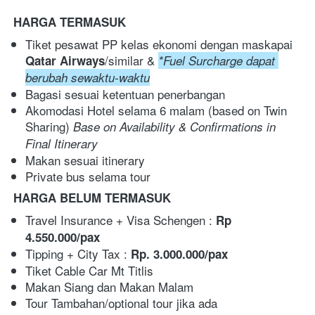
HARGA TERMASUK
Tiket pesawat PP kelas ekonomi dengan maskapai 
/similar & 
Qatar Airways
*Fuel Surcharge dapat 
berubah sewaktu-waktu
Bagasi sesuai ketentuan penerbangan
Akomodasi Hotel selama 6 malam (based on Twin 
Sharing) 
Base on Availability & Confirmations in 
Final Itinerary
Makan sesuai itinerary
Private bus selama tour
HARGA BELUM TERMASUK
Travel Insurance + Visa Schengen : 
Rp 
4.550.000/pax
Tipping + City Tax : 
Rp. 3.000.000/pax
Tiket Cable Car Mt Titlis
Makan Siang dan Makan Malam
Tour Tambahan/optional tour jika ada