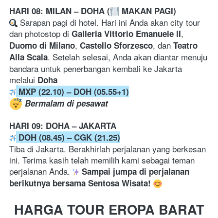
HARI 08: MILAN – DOHA (
 MAKAN PAGI)
 Sarapan pagi di hotel. Hari ini Anda akan city tour 
dan photostop di 
, 
Galleria Vittorio Emanuele II
, 
, dan 
Duomo di Milano
Castello Sforzesco
Teatro 
. Setelah selesai, Anda akan diantar menuju 
Alla Scala
bandara untuk penerbangan kembali ke Jakarta 
melalui 
Doha
MXP (22.10) – DOH (05.55+1)
Bermalam di pesawat
HARI 09: DOHA – JAKARTA
DOH (08.45) – CGK (21.25)
Tiba di Jakarta. Berakhirlah perjalanan yang berkesan 
ini. Terima kasih telah memilih kami sebagai teman 
perjalanan Anda. 
Sampai jumpa di perjalanan 
berikutnya bersama Sentosa Wisata!
HARGA TOUR EROPA BARAT