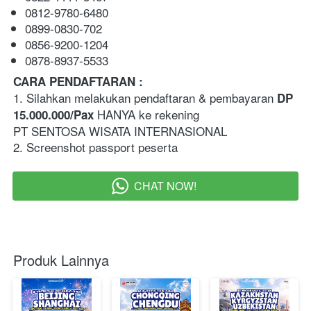
0812-9780-6480
0899-0830-702
0856-9200-1204
0878-8937-5533
CARA PENDAFTARAN :   
1. Silahkan melakukan pendaftaran & pembayaran 
DP 
 HANYA ke rekening 
15.000.000/Pax
PT SENTOSA WISATA INTERNASIONAL
2. Screenshot passport peserta  
CHAT NOW!
`
Produk Lainnya