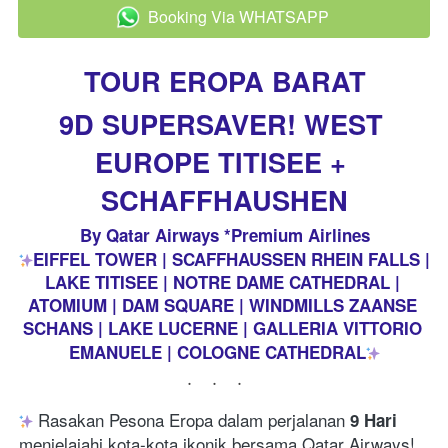
Booking Via WHATSAPP
`
TOUR EROPA BARAT
9D SUPERSAVER! 
WEST 
EUROPE TITISEE + 
SCHAFFHAUSHEN
By Qatar Airways *Premium Airlines
EIFFEL TOWER | SCAFFHAUSSEN RHEIN FALLS | 
LAKE TITISEE | NOTRE DAME CATHEDRAL | 
ATOMIUM | DAM SQUARE | WINDMILLS ZAANSE 
SCHANS | LAKE LUCERNE | GALLERIA VITTORIO 
EMANUELE | COLOGNE CATHEDRAL
...
 Rasakan Pesona Eropa dalam perjalanan 
9 Hari
menjelajahi kota-kota ikonik bersama Qatar Airways! 