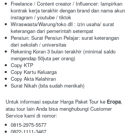
Freelance / Content creator / Influencer: lampirkan 
kontrak kerja terakhir dengan brand dan nama akun 
instagram / youtube / tiktok
Wiraswasta/Warung/toko dll : izin usaha/ surat 
keterangan dari pemerintah setempat
Pensiun: Surat Pensiun
Pelajar: surat keterangan 
dari sekolah / universitas
Rekening Koran 3 bulan terakhir (minimal saldo 
mengendap 50juta per orang)
Copy KTP
Copy Kartu Keluarga
Copy Akta Kelahiran 
Surat Nikah (bila sudah menikah)
Untuk informasi seputar Harga Paket Tour ke 
, 
Eropa
atau tour lain Anda bisa menghubungi Customer 
Service kami di nomor:
0815-2975-5577
0822-1111-3467