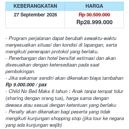
KEBERANGKATAN
HARGA
27 September 2026
Rp 30.509.000
Rp28.999.000
- Program perjalanan dapat berubah sewaktu-waktu 
menyesuaikan situasi dan kondisi di lapangan, serta 
mengikuti penerapan protokol yang berlaku.
- Penerbangan dan hotel bersifat estimasi dan akan 
disesuaikan dengan ketersediaan pada saat 
pembokingan.
- Jika sekamar sendiri akan dikenakan biaya tambahan 
Rp 9.000.000 / pax
- Child No Bed Maks 6 tahun
 :
 Anak tanpa tempat tidur 
(sharing dengan orang tua)
, harga sama dengan 
dewasa atau sesuai dengan ketentuan yang berlaku
- Penalty akan dikenakan bagi peserta yang tidak 
mengikuti kunjungan shopping stop (jika tour ke negara 
yang ada kunjungan wajib)