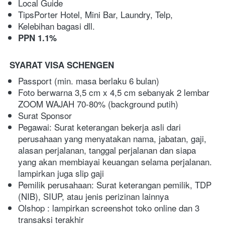
Local Guide
TipsPorter Hotel, Mini Bar, Laundry, Telp,
Kelebihan bagasi dll.
PPN 1.1%
SYARAT VISA SCHENGEN
Passport (min. masa berlaku 6 bulan)
Foto berwarna 3,5 cm x 4,5 cm sebanyak 2 lembar 
ZOOM WAJAH 70-80% (background putih)
Surat Sponsor
Pegawai: Surat keterangan bekerja asli dari 
perusahaan yang menyatakan nama, jabatan, gaji, 
alasan perjalanan, tanggal perjalanan dan siapa 
yang akan membiayai keuangan selama perjalanan. 
lampirkan juga slip gaji
Pemilik perusahaan: Surat keterangan pemilik, TDP 
(NIB), SIUP, atau jenis perizinan lainnya
Olshop : lampirkan screenshot toko online dan 3 
transaksi terakhir