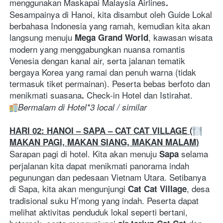
menggunakan Maskapai Malaysia Airlines
. 
Sesampainya di Hanoi, kita disambut oleh Guide Lokal 
berbahasa Indonesia yang ramah, kemudian kita akan 
langsung menuju 
, kawasan wisata 
Mega Grand World
modern yang menggabungkan nuansa romantis 
Venesia dengan kanal air, serta jalanan tematik 
bergaya Korea yang ramai dan penuh warna (tidak 
termasuk tiket permainan). Peserta bebas berfoto dan 
menikmati suasana
 Check-in Hotel dan Istirahat.
.
Bermalam di Hotel*3 local / similar
HARI 02: HANOI – SAPA – CAT CAT VILLAGE (
MAKAN PAGI, MAKAN SIANG, MAKAN MALAM)
Sarapan pagi di hotel. Kita akan menuju 
selama 
Sapa 
perjalanan kita dapat menikmati panorama indah 
pegunungan dan pedesaan Vietnam Utara. Setibanya 
di Sapa, kita akan mengunjungi 
, desa 
Cat Cat Village
tradisional suku H’mong yang indah. Peserta dapat 
melihat aktivitas penduduk lokal seperti bertani, 