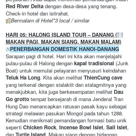
 dengan desa-desa yang tenang. 
Red River Delta
Check-in hotel dan istirahat. 
Bermalam di Hotel*3 local / similar
HARI 05: HALONG ISLAND TOUR – DANANG (
MAKAN PAGI, MAKAN SIANG, MAKAN MALAM)
PENERBANGAN DOMESTIK HANOI-DANANG
Sarapan pagi di hotel. Hari ini kita akan menjelajahi 
pulau-pulau di Halong dengan 
 (Junk 
kapal tradisional
Boat) untuk memulai pelayaran menyusuri keindahan 
. Kita akan melihat 
Teluk
Ha Long
ThienCung cave
yang terkenal dengan stalaktit dan stalagmitnya yang 
menakjubkan, kita juga berkesempatan melihat 
Dau 
 tempat bersejarah di mana Jenderal Tran 
Go grotto
Hung Dao menancapkan ratusan pasak kayu sebagai 
strategi melawan pasukan Mongol pada tahun 1288. 
Kemudian menikmati pemandangan formasi batu unik 
seperti 
, 
, 
, 
Chicken Rock
Incense Bowl Islet
Sail Islet
dan 
. Makan siang dengan hidangan 
Turtle Island