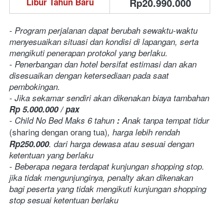
Rp20.990.000
Libur Tahun Baru
- Program perjalanan dapat berubah sewaktu-waktu 
menyesuaikan situasi dan kondisi di lapangan, serta 
mengikuti penerapan protokol yang berlaku.
- Penerbangan dan hotel bersifat estimasi dan akan 
disesuaikan dengan ketersediaan pada saat 
pembokingan.
- Jika sekamar sendiri akan dikenakan biaya tambahan 
Rp 5.000.000 / pax
- Child No Bed Maks 6 tahun
 :
 Anak tanpa tempat tidur 
(sharing dengan orang tua)
, harga lebih rendah 
Rp250.000
.
dari harga dewasa atau sesuai dengan 
ketentuan yang berlaku
- Beberapa negara terdapat kunjungan shopping stop. 
jika tidak mengunjunginya, penalty akan dikenakan 
bagi peserta yang tidak mengikuti kunjungan shopping 
stop sesuai ketentuan berlaku