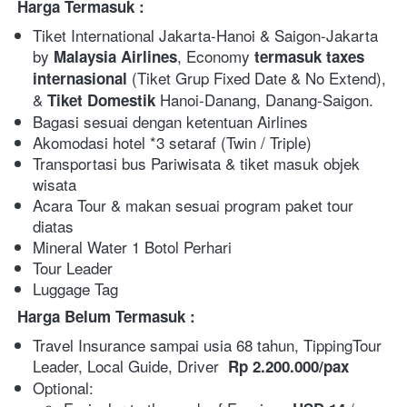
Harga Termasuk :
Tiket International Jakarta-Hanoi & Saigon-Jakarta 
by 
, Economy 
Malaysia Airlines
termasuk taxes 
(Tiket Grup Fixed Date & No Extend), 
internasional 
& 
 Hanoi-Danang, Danang-Saigon.
Tiket Domestik
Bagasi sesuai dengan ketentuan Airlines
Akomodasi hotel *3 setaraf (Twin / Triple)
Transportasi bus Pariwisata & tiket masuk objek 
wisata
Acara Tour & makan sesuai program paket tour 
diatas
Mineral Water 1 Botol Perhari
Tour Leader
Luggage Tag
Harga Belum Termasuk :
Travel Insurance sampai usia 68 tahun, TippingTour 
Leader, Local Guide, Driver  
Rp 2.200.000/pax
Optional: