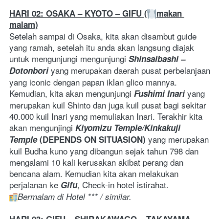
HARI 02: OSAKA – KYOTO – GIFU (
makan 
malam)
Setelah sampai di Osaka, kita akan disambut guide 
yang ramah, setelah itu anda akan langsung diajak 
untuk mengunjungi mengunjungi 
Shinsaibashi – 
 yang merupakan daerah pusat perbelanjaan 
Dotonbori
yang iconic dengan papan iklan glico mannya. 
Kemudian, kita akan mengunjungi 
 yang 
Fushimi Inari
merupakan kuil Shinto dan juga kuil pusat bagi sekitar 
40.000 kuil Inari yang memuliakan Inari. Terakhir kita 
akan mengunjingi 
Kiyomizu Temple/Kinkakuji 
yang merupakan 
Temple
 (DEPENDS ON SITUASION) 
kuil Budha kuno yang dibangun sejak tahun 798 dan 
mengalami 10 kali kerusakan akibat perang dan 
bencana alam. Kemudian kita akan melakukan 
perjalanan ke 
, Check-in hotel istirahat.
Gifu
Bermalam di Hotel *** / similar. 