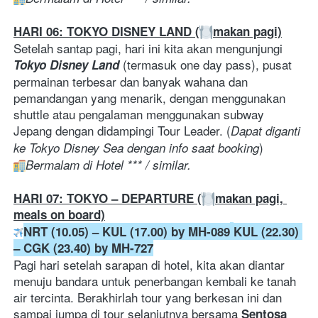
HARI 06: TOKYO DISNEY LAND (
makan pagi)
Setelah santap pagi, hari ini kita akan mengunjungi 
 (termasuk one day pass), pusat 
Tokyo Disney Land
permainan terbesar dan banyak wahana dan 
pemandangan yang menarik, dengan menggunakan 
shuttle atau pengalaman menggunakan subway 
Jepang dengan didampingi Tour Leader. (
Dapat diganti 
) 
ke Tokyo Disney Sea dengan info saat booking
Bermalam di Hotel *** / similar. 
HARI 07: TOKYO – DEPARTURE (
makan pagi, 
meals on board)
NRT (10.05) – KUL (17.00) by MH-089
KUL (22.30) 
– CGK (23.40) by MH-727
Pagi hari setelah sarapan di hotel, kita akan diantar 
menuju bandara untuk penerbangan kembali ke tanah 
air tercinta. Berakhirlah tour yang berkesan ini dan 
sampai jumpa di tour selanjutnya bersama 
Sentosa 