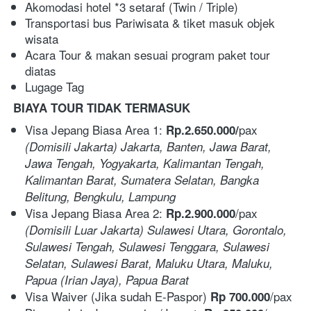
Akomodasi hotel *3 setaraf (Twin / Triple)
Transportasi bus Pariwisata & tiket masuk objek 
wisata
Acara Tour & makan sesuai program paket tour 
diatas
Lugage Tag 
BIAYA TOUR TIDAK TERMASUK 
Visa Jepang Biasa Area 1: 
pax  
Rp.2.650.000/
(Domisili Jakarta) Jakarta, Banten, Jawa Barat, 
Jawa Tengah, Yogyakarta, Kalimantan Tengah, 
Kalimantan Barat, Sumatera Selatan, Bangka 
Belitung, Bengkulu, Lampung
Visa Jepang Biasa Area 2: 
/pax  
Rp.2.900.000
(Domisili Luar Jakarta) Sulawesi Utara, Gorontalo, 
Sulawesi Tengah, Sulawesi Tenggara, Sulawesi 
Selatan, Sulawesi Barat, Maluku Utara, Maluku, 
Papua (Irian Jaya), Papua Barat
Visa Waiver (Jika sudah E-Paspor) 
/pax
Rp 700.000