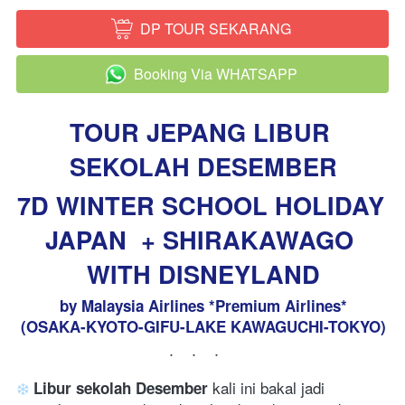
DP TOUR SEKARANG
`
Booking Via WHATSAPP
`
TOUR JEPANG LIBUR 
SEKOLAH DESEMBER
7D WINTER SCHOOL HOLIDAY 
JAPAN 
+ SHIRAKAWAGO 
WITH DISNEYLAND
by Malaysia Airlines *Premium Airlines*
(OSAKA-KYOTO-GIFU-LAKE KAWAGUCHI-TOKYO)
...
 kali ini bakal jadi 
 Libur sekolah Desember