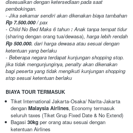
disesuaikan dengan ketersediaan pada saat 
pembokingan.
- Jika sekamar sendiri akan dikenakan biaya tambahan 
Rp 7.500.000
 / pax
- Child No Bed Maks 6 tahun
 :
 Anak tanpa tempat tidur 
(sharing dengan orang tua/dewasa)
, harga lebih rendah 
Rp 500.000.
dari harga dewasa atau sesuai dengan 
ketentuan yang berlaku
- Beberapa negara terdapat kunjungan shopping stop. 
jika tidak mengunjunginya, penalty akan dikenakan 
bagi peserta yang tidak mengikuti kunjungan shopping 
stop sesuai ketentuan berlaku
BIAYA TOUR TERMASUK
Tiket International Jakarta-Osaka/ Narita-Jakarta 
dengan 
, Economy termasuk 
Malaysia Airlines
seluruh taxes (Tiket Grup Fixed Date & No Extend)
Bagasi 
 per orang atau sesuai dengan 
30kg
ketentuan Airlines