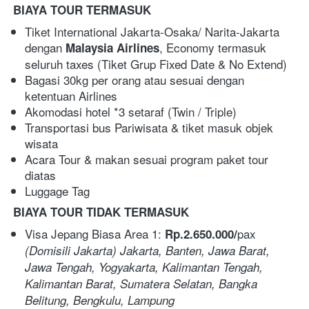
BIAYA TOUR TERMASUK
Tiket International Jakarta-Osaka/ Narita-Jakarta 
dengan 
, Economy termasuk 
Malaysia Airlines
seluruh taxes (Tiket Grup Fixed Date & No Extend)
Bagasi 30kg per orang atau sesuai dengan 
ketentuan Airlines
Akomodasi hotel *3 setaraf (Twin / Triple) 
Transportasi bus Pariwisata & tiket masuk objek 
wisata
Acara Tour & makan sesuai program paket tour 
diatas
Luggage Tag 
BIAYA TOUR TIDAK TERMASUK 
Visa Jepang Biasa Area 1: 
pax  
Rp.2.650.000/
(Domisili Jakarta) Jakarta, Banten, Jawa Barat, 
Jawa Tengah, Yogyakarta, Kalimantan Tengah, 
Kalimantan Barat, Sumatera Selatan, Bangka 
Belitung, Bengkulu, Lampung