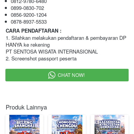
0812-9780-6480
0899-0830-702
0856-9200-1204
0878-8937-5533
CARA PENDAFTARAN :   
1. Silahkan melakukan pendaftaran & pembayaran DP 
HANYA ke rekening 
PT SENTOSA WISATA INTERNASIONAL
2. Screenshot passport peserta  
CHAT NOW!
`
Produk Lainnya