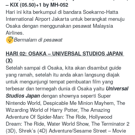
– KIX (05.50)+1 by MH-052
Hari ini kita berkumpul di bandara Soekarno-Hatta 
International Airport Jakarta untuk berangkat menuju 
Osaka dengan menggunakan pesawat Malaysia 
Airlines.
Bermalam di pesawat
HARI 02: OSAKA – UNIVERSAL STUDIOS JAPAN 
(X)
Setelah sampai di Osaka, kita akan disambut guide 
yang ramah, setelah itu anda akan langsung diajak 
untuk mengunjungi tempat pembuatan film yang 
terbesar dan termegah dunia di Osaka yaitu 
Universal 
 dengan shownya seperti Super 
Studios Japan
Nintendo World, Despicable Me Minion Mayhem, The 
Wizarding World of Harry Potter, The Amazing 
Adventure Of Spider-Man: The Ride, Hollywood 
Dream: The Ride, Water World Show, The Terminator 2 
(3D), Shrek’s (4D) Adventure/Sesame Street – Movie 