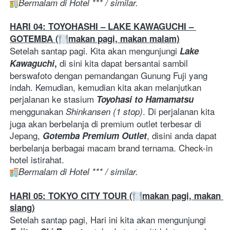
Bermalam di Hotel *** / similar. 
HARI 04: TOYOHASHI – LAKE KAWAGUCHI – 
GOTEMBA (
makan pagi, makan malam)
Setelah santap pagi. Kita akan mengunjungi 
Lake 
di sini kita dapat bersantai sambil 
Kawaguchi
, 
berswafoto dengan pemandangan Gunung Fuji yang 
indah. Kemudian, kemudian kita akan melanjutkan 
perjalanan ke stasium 
Toyohasi to Hamamatsu
menggunakan 
. Di perjalanan kita 
Shinkansen (1 stop)
juga akan berbelanja di premium outlet terbesar di 
Jepang, 
, disini anda dapat 
Gotemba Premium Outlet
berbelanja berbagai macam brand ternama. Check-in 
hotel istirahat. 
Bermalam di Hotel *** / similar. 
HARI 05: TOKYO CITY TOUR (
makan pagi, makan 
siang)
Setelah santap pagi, Hari ini kita akan mengunjungi 