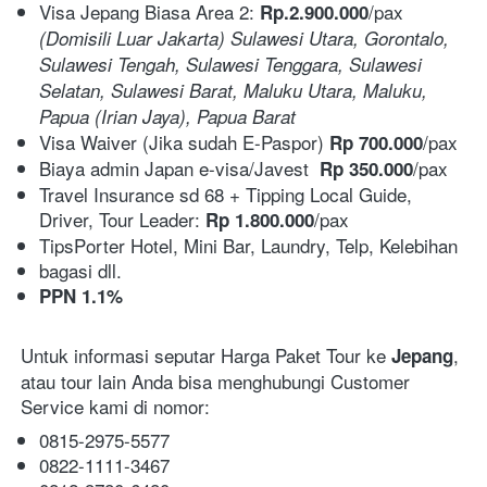
Visa Jepang Biasa Area 2: 
/pax  
Rp.2.900.000
(Domisili Luar Jakarta) Sulawesi Utara, Gorontalo, 
Sulawesi Tengah, Sulawesi Tenggara, Sulawesi 
Selatan, Sulawesi Barat, Maluku Utara, Maluku, 
Papua (Irian Jaya), Papua Barat
Visa Waiver (Jika sudah E-Paspor) 
/pax
Rp 700.000
Biaya admin Japan e-visa/Javest 
/pax
Rp 350.000
Travel Insurance sd 68 + Tipping Local Guide, 
Driver, Tour Leader: 
/pax
Rp 1.800.000
TipsPorter Hotel, Mini Bar, Laundry, Telp, Kelebihan
bagasi dll.
PPN 1.1%
Untuk informasi seputar Harga Paket Tour ke 
, 
Jepang
atau tour lain Anda bisa menghubungi Customer 
Service kami di nomor:
0815-2975-5577
0822-1111-3467