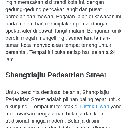
ingin merasakan sisi trendi kota ini, dengan 
gedung-gedung pencakar langit dan pusat 
perbelanjaan mewah. Berjalan-jalan di kawasan ini 
pada malam hari menciptakan pemandangan 
spektakuler di bawah langit malam. Bangunan unik 
berdiri megah mengelilingi, sementara taman-
taman kota menyediakan tempat tenang untuk 
bersantai. Tempat ini buka setiap hari selama 24 
jam.
Shangxiajiu Pedestrian Street
Untuk pencinta destinasi belanja, Shangxiajiu 
Pedestrian Street adalah pilihan paling tepat untuk 
dikunjungi. Tempat ini terletak di 
Distrik Liwan
 yang 
menawarkan pengalaman belanja dan kuliner 
tradisional hingga modern. Belanja di sini 
memanjakan mata dan lidah. Jalan ini dipenuhi 