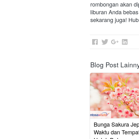
rombongan akan di
liburan Anda bebas 
sekarang juga! Hub
Blog Post Lainn
Bunga Sakura Je
Waktu dan Tempat