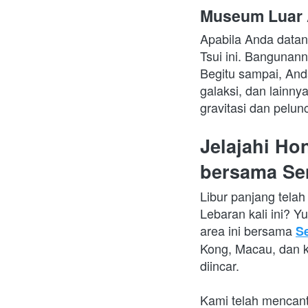
Museum Luar
Apabila Anda datan
Tsui ini. Bangunann
Begitu sampai, Anda
galaksi, dan lainnya
gravitasi dan pelun
Jelajahi Ho
bersama Se
Libur panjang telah
Lebaran kali ini? Y
area ini bersama 
S
Kong, Macau, dan ko
diincar.
Kami telah mencant