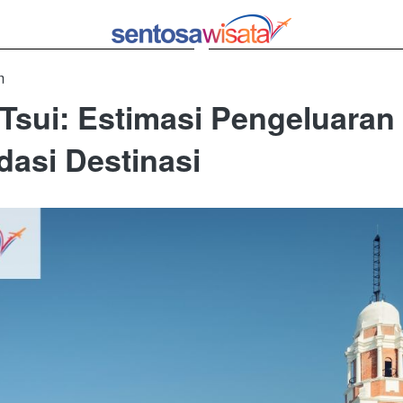
m
Tsui: Estimasi Pengeluaran
asi Destinasi