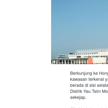
Berkunjung ke Hong 
kawasan terkenal y
berada di sisi sela
Distrik Yau Tsim Mon
sekejap.