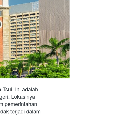
sui. Ini adalah 
geri. Lokasinya 
am pemerintahan 
dak terjadi dalam 