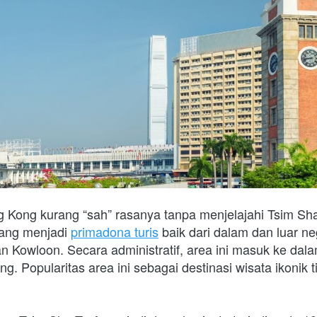
Kong kurang “sah” rasanya tanpa menjelajahi Tsim Sha T
ang menjadi 
primadona turis
 baik dari dalam dan luar ne
tan Kowloon. Secara administratif, area ini masuk ke dal
g. Popularitas area ini sebagai destinasi wisata ikonik ti