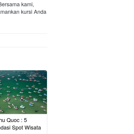
Bersama kami, 
amankan kursi Anda 
hu Quoc : 5
asi Spot Wisata