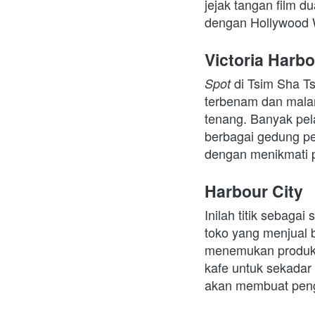
jejak tangan film d
dengan Hollywood W
Victoria Harb
di Tsim Sha Ts
Spot 
terbenam dan malam 
tenang. Banyak pel
berbagai gedung pe
dengan menikmati p
Harbour City
Inilah titik sebagai
toko yang menjual b
menemukan produk 
kafe untuk sekadar 
akan membuat peng