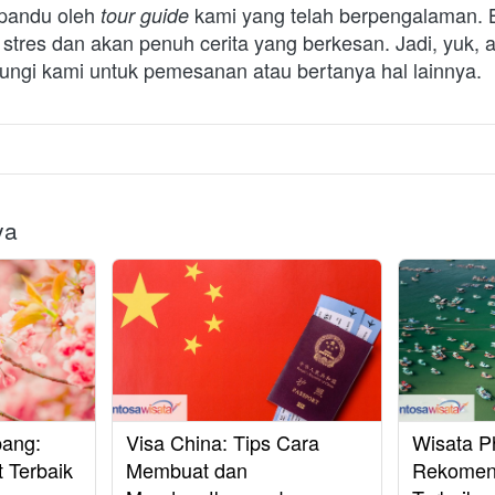
pandu oleh 
kami yang telah berpengalaman. 
tour guide 
stres dan akan penuh cerita yang berkesan. Jadi, yuk, 
ungi kami untuk pemesanan atau bertanya hal lainnya.
ya
pang:
Visa China: Tips Cara
Wisata P
 Terbaik
Membuat dan
Rekomend