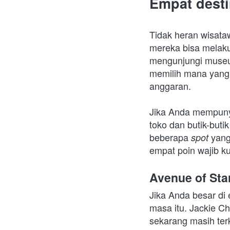
Empat desti
Tidak heran wisata
mereka bisa melaku
mengunjungi museu
memilih mana yang d
anggaran.
Jika Anda mempunya
toko dan butik-butik
beberapa 
yang
spot 
empat poin wajib ku
Avenue of Sta
Jika Anda besar di
masa itu. Jackie C
sekarang masih terk