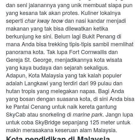
dan seni jalanannya yang unik membuat siapa pun 
yang kesana tak akan protes. Kuliner lokalnya 
seperti 
 dan nasi kandar menjadi 
char kway teow
makanan yang tak bisa dilewatkan ketika 
berkunjung ke sini. Belum lagi Bukit Penang di 
mana Anda bisa trekking tipis-tipis sambil memlihat 
panorama kota. Tak lupa Fort Cornwallis dan 
Gereja St. George, menjadikannya kota wisata 
yang kaya budaya dan sejarah sekaligus.
Adapun, Kota Malaysia yang tak kalah populer 
adalah Langkawi yang terdiri dari 99 pulau dan 
hutan tropis yang melegakan napas. Bagi Anda 
yang bosan dengan suasana kota, di sini Anda bisa 
ke Pantai Cenang untuk naik kereta gantung 
SkyCab atau snorkeling di 
. Jangn lupa 
marine park
untuk coba SkyBridge sepanjang 125 meter untuk 
makin merasakana keseruan alam Malaysia. 
Kota pendidikan di Malaysia 