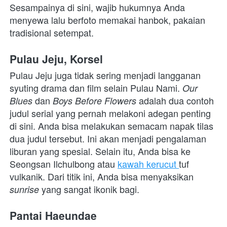
Sesampainya di sini, wajib hukumnya Anda 
menyewa lalu berfoto memakai hanbok, pakaian 
tradisional setempat.
Pulau Jeju, Korsel
Pulau Jeju juga tidak sering menjadi langganan 
syuting drama dan film selain Pulau Nami. 
Our 
dan 
adalah dua contoh 
Blues 
Boys Before Flowers 
judul serial yang pernah melakoni adegan penting 
di sini. Anda bisa melakukan semacam napak tilas 
dua judul tersebut. Ini akan menjadi pengalaman 
liburan yang spesial. Selain itu, Anda bisa ke 
Seongsan Ilchulbong atau 
kawah kerucut 
tuf 
vulkanik. Dari titik ini, Anda bisa menyaksikan 
yang sangat ikonik bagi.
sunrise 
Pantai Haeundae