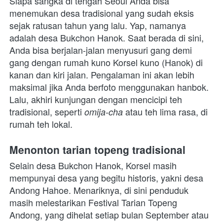
Siapa sangka di tengah Seoul Anda bisa 
menemukan desa tradisional yang sudah eksis 
sejak ratusan tahun yang lalu. Yap, namanya 
adalah desa Bukchon Hanok. Saat berada di sini, 
Anda bisa berjalan-jalan menyusuri gang demi 
gang dengan rumah kuno Korsel kuno (Hanok) di 
kanan dan kiri jalan. Pengalaman ini akan lebih 
maksimal jika Anda berfoto menggunakan hanbok. 
Lalu, akhiri kunjungan dengan mencicipi teh 
tradisional, seperti 
atau teh lima rasa, di 
omija-cha 
rumah teh lokal.
Menonton tarian topeng tradisional
Selain desa Bukchon Hanok, Korsel masih 
mempunyai desa yang begitu historis, yakni desa 
Andong Hahoe. Menariknya, di sini penduduk 
masih melestarikan Festival Tarian Topeng 
Andong, yang dihelat setiap bulan September atau 