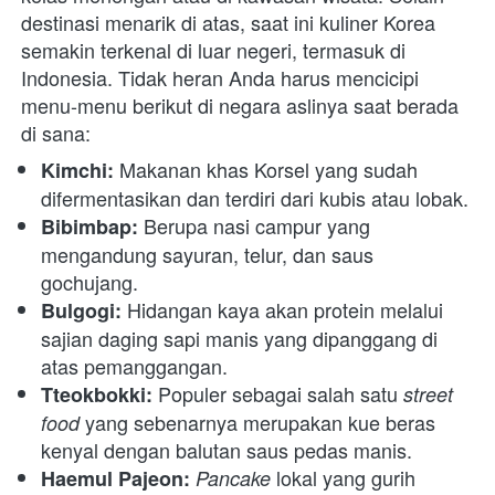
destinasi menarik di atas, saat ini kuliner Korea 
semakin terkenal di luar negeri, termasuk di 
Indonesia. Tidak heran Anda harus mencicipi 
menu-menu berikut di negara aslinya saat berada 
di sana:
Makanan khas Korsel yang sudah 
Kimchi: 
difermentasikan dan terdiri dari kubis atau lobak.
 Berupa nasi campur yang 
Bibimbap:
mengandung sayuran, telur, dan saus 
gochujang.
Hidangan kaya akan protein melalui 
Bulgogi: 
sajian daging sapi manis yang dipanggang di 
atas pemanggangan.
 Populer sebagai salah satu 
Tteokbokki:
street 
yang sebenarnya merupakan kue beras 
food 
kenyal dengan balutan saus pedas manis.
lokal yang gurih 
Haemul Pajeon:
Pancake 