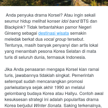
Anda penyuka drama Korsel? Atau ingin sekali 
seumur hidup melihat konser 
BTS dan 
idol band 
Blackpink? Tidak terbantahkan pamor Negeri 
Ginseng sebagai 
destinasi wisata
 semakin 
meledak berkat dua 
tersebut. 
vocal group 
Tentunya, masih banyak penyanyi dan artis lokal 
yang menambah pesona Korea Selatan di mata 
turis di seluruh dunia, termasuk Indonesia.
Jika Anda penasaran mengapa Korsel kian ramai 
turis, jawabannya tidaklah singkat. Pemerintah 
setempat sudah mencanangkan promosi 
pariwisatanya sejak akhir 1990 an melalui 
gelombang budaya Korea atau Hallyu. Contoh awal 
kesuksesan strategi ini adalah popularitas drama 
Korea berjudul 
. Saking terkenalnya, 
Winter Sonata