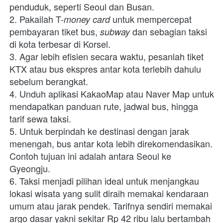
penduduk,
seperti Seoul dan Busan.
2.
Pakailah T-
untuk mempercepat 
money card 
pembayaran tiket bus, 
 dan sebagian taksi 
subway
di kota terbesar di Korsel.
3.
Agar lebih efisien secara waktu, pesanlah tiket 
KTX atau bus ekspres antar kota terlebih dahulu 
sebelum berangkat.
4.
Unduh aplikasi KakaoMap atau Naver Map untuk 
mendapatkan panduan rute, jadwal bus, hingga 
tarif sewa taksi.
5.
Untuk berpindah ke destinasi dengan jarak 
menengah, bus antar kota lebih direkomendasikan. 
Contoh tujuan ini adalah antara Seoul ke 
Gyeongju.
6.
Taksi menjadi pilihan ideal untuk menjangkau 
lokasi wisata yang sulit diraih memakai kendaraan 
umum atau jarak pendek. Tarifnya sendiri memakai 
argo dasar yakni sekitar Rp 42 ribu lalu bertambah 