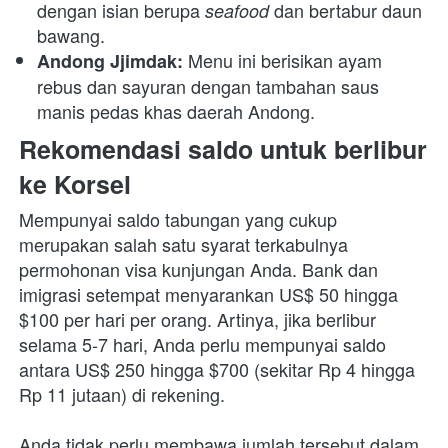
dengan isian berupa 
dan bertabur daun 
seafood 
bawang.
Menu ini berisikan ayam 
Andong Jjimdak: 
rebus dan sayuran dengan tambahan saus 
manis pedas khas daerah Andong.
Rekomendasi saldo untuk berlibur 
ke Korsel
Mempunyai saldo tabungan yang cukup 
merupakan salah satu syarat terkabulnya 
permohonan visa kunjungan Anda. Bank dan 
imigrasi setempat menyarankan US$ 50 hingga 
$100 per hari per orang. Artinya, jika berlibur 
selama 5-7 hari, Anda perlu mempunyai saldo 
antara US$ 250 hingga $700 (sekitar Rp 4 hingga 
Rp 11 jutaan) di rekening.
Anda tidak perlu membawa jumlah tersebut dalam 