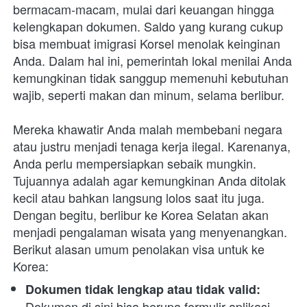
bermacam-macam, mulai dari keuangan hingga 
kelengkapan dokumen. Saldo yang kurang cukup 
bisa membuat imigrasi Korsel menolak keinginan 
Anda. Dalam hal ini, pemerintah lokal menilai Anda 
kemungkinan tidak sanggup memenuhi kebutuhan 
wajib, seperti makan dan minum, selama berlibur.
Mereka khawatir Anda malah membebani negara 
atau justru menjadi tenaga kerja ilegal. Karenanya, 
Anda perlu mempersiapkan sebaik mungkin. 
Tujuannya adalah agar kemungkinan Anda ditolak 
kecil atau bahkan langsung lolos saat itu juga. 
Dengan begitu, berlibur ke Korea Selatan akan 
menjadi pengalaman wisata yang menyenangkan. 
Berikut alasan umum penolakan visa untuk ke 
Korea:
Dokumen tidak lengkap atau tidak valid: 
Dokumen di sini bisa berupa formulir aplikasi, 