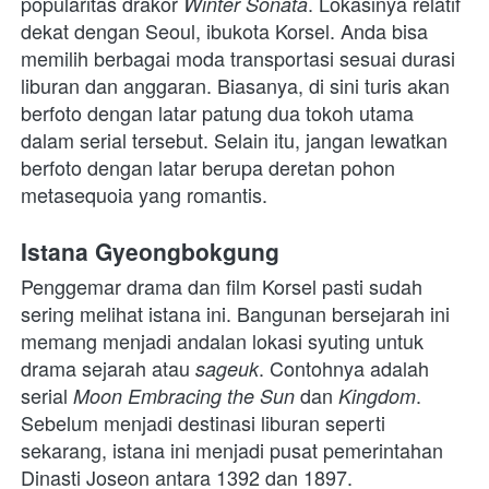
popularitas drakor 
. Lokasinya relatif 
Winter Sonata
dekat dengan Seoul, ibukota Korsel. Anda bisa 
memilih berbagai moda transportasi sesuai durasi 
liburan dan anggaran. Biasanya, di sini turis akan 
berfoto dengan latar patung dua tokoh utama 
dalam serial tersebut. Selain itu, jangan lewatkan 
berfoto dengan latar berupa deretan pohon 
metasequoia yang romantis.
Istana Gyeongbokgung
Penggemar drama dan film Korsel
pasti sudah 
sering melihat istana ini. Bangunan bersejarah ini 
memang menjadi andalan lokasi syuting untuk 
drama sejarah atau 
. Contohnya adalah 
sageuk
serial 
dan 
. 
Moon Embracing the Sun 
Kingdom
Sebelum menjadi destinasi liburan seperti 
sekarang, istana ini menjadi pusat pemerintahan 
Dinasti Joseon antara 1392 dan 1897. 