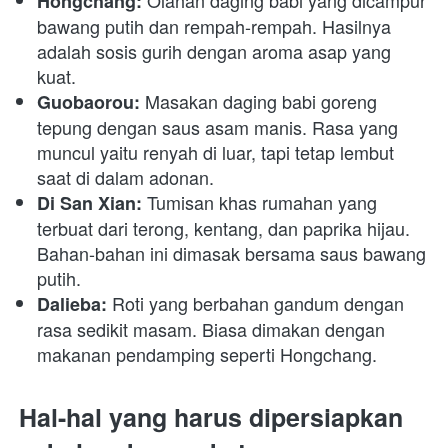
 Olahan daging babi yang dicampur 
Hongchang:
bawang putih dan rempah-rempah. Hasilnya 
adalah sosis gurih dengan aroma asap yang 
kuat.
 Masakan daging babi goreng 
Guobaorou:
tepung dengan saus asam manis. Rasa yang 
muncul yaitu renyah di luar, tapi tetap lembut 
saat di dalam adonan.
 Tumisan khas rumahan yang 
Di San Xian:
terbuat dari terong, kentang, dan paprika hijau. 
Bahan-bahan ini dimasak bersama saus bawang 
putih. 
 Roti yang berbahan gandum dengan 
Dalieba:
rasa sedikit masam. Biasa dimakan dengan 
makanan pendamping seperti Hongchang. 
Hal-hal yang harus dipersiapkan 