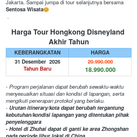
Jakarta. Sampai jumpa di tour selanjutnya bersama 
Sentosa Wisata
.
Harga Tour Hongkong Disneyland 
Akhir Tahun
KEBERANGKATAN
HARGA
31 Desember  2026
20.990.000
Tahun Baru
18.990.000
- Program perjalanan dapat berubah sewaktu-waktu 
menyesuaikan situasi dan kondisi di lapangan, serta 
mengikuti penerapan protokol yang berlaku.
- 
Urutan itinerary/kota dapat berubah tergantung 
kebutuhan/kondisi lapangan yang ditentukan pihak 
penyelenggara
- Hotel di Zhuhai dapat di ganti ke area Zhongshan 
pada periode libur lokal di China