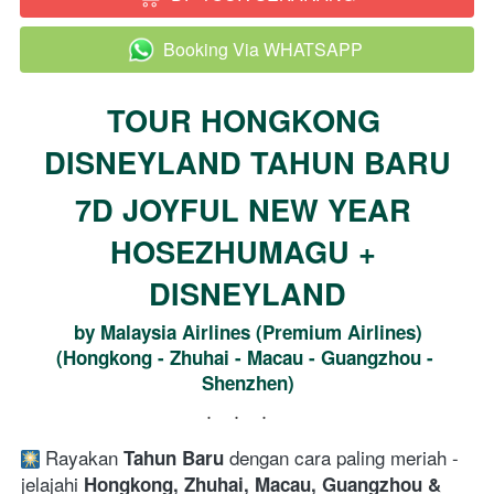
Booking Via WHATSAPP
`
TOUR HONGKONG 
DISNEYLAND TAHUN BARU
7D JOYFUL NEW YEAR 
HOSEZHUMAGU + 
DISNEYLAND
by Malaysia Airlines (Premium Airlines)
(Hongkong - Zhuhai - Macau - Guangzhou - 
Shenzhen)
...
 Rayakan 
 dengan cara paling meriah - 
Tahun Baru
jelajahi 
Hongkong, Zhuhai, Macau, Guangzhou & 