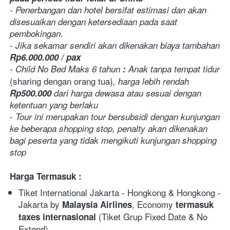
- Penerbangan dan hotel bersifat estimasi dan akan 
disesuaikan dengan ketersediaan pada saat 
pembokingan.
- Jika sekamar sendiri akan dikenakan biaya tambahan 
Rp6.000.000 / pax
- Child No Bed Maks 6 tahun
 :
 Anak tanpa tempat tidur 
(sharing dengan orang tua)
, harga lebih rendah 
Rp500.000 
dari harga dewasa atau sesuai dengan 
ketentuan yang berlaku
- Tour ini merupakan tour bersubsidi dengan kunjungan 
ke beberapa shopping stop, penalty akan dikenakan 
bagi peserta yang tidak mengikuti kunjungan shopping 
stop
Harga Termasuk :
Tiket International Jakarta - Hongkong & Hongkong - 
Jakarta by 
, Economy 
Malaysia Airlines
termasuk 
(Tiket Grup Fixed Date & No 
taxes internasional 
Extend)