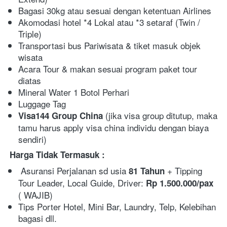
Bagasi 30kg atau sesuai dengan ketentuan Airlines
Akomodasi hotel *4 Lokal atau *3 setaraf (Twin / 
Triple)  
Transportasi bus Pariwisata & tiket masuk objek 
wisata
Acara Tour & makan sesuai program paket tour 
diatas
Mineral Water 1 Botol Perhari  
Luggage Tag 
 (jika visa group ditutup, maka 
Visa144 Group China
tamu harus apply visa china individu dengan biaya 
sendiri)
Harga Tidak Termasuk :
Asuransi Perjalanan sd usia
 + Tipping 
 81 Tahun
Tour Leader, Local Guide, Driver: 
Rp 1.500.000/pax 
( WAJIB)
Tips Porter Hotel, Mini Bar, Laundry, Telp, Kelebihan 
bagasi dll.