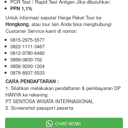
PCR Test / Rapid Test Antigen Jika dibutuhkan
PPN 1,1%
Untuk informasi seputar Harga Paket Tour ke 
, atau tour lain Anda bisa menghubungi 
Hongkong
Customer Service kami di nomor:
0815-2975-5577
0822-1111-3467
0812-9780-6480
0899-0830-702
0856-9200-1204
0878-8937-5533
CARA PENDAFTARAN :   
1. Silahkan melakukan pendaftaran & pembayaran DP 
HANYA ke rekening 
PT SENTOSA WISATA INTERNASIONAL
2. Screenshot passport peserta  
CHAT NOW!
`