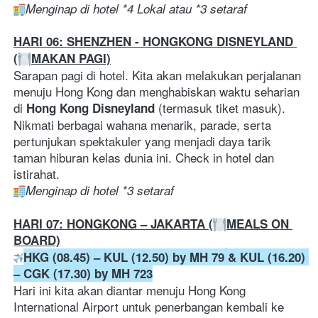
Menginap di hotel *4 Lokal atau *3 setaraf
HARI 06: SHENZHEN - HONGKONG DISNEYLAND 
(
MAKAN PAGI)
Sarapan pagi di hotel. Kita akan melakukan perjalanan 
menuju Hong Kong dan menghabiskan waktu seharian 
di 
 (termasuk tiket masuk). 
Hong Kong Disneyland
Nikmati berbagai wahana menarik, parade, serta 
pertunjukan spektakuler yang menjadi daya tarik 
taman hiburan kelas dunia ini. Check in hotel dan 
istirahat.
Menginap di hotel *3 setaraf
HARI 07: HONGKONG – JAKARTA (
MEALS ON 
BOARD)
HKG (08.45) – KUL (12.50) by MH 79
& KUL (16.20) 
– CGK (17.30) by MH 723
Hari ini kita akan diantar menuju Hong Kong 
International Airport untuk penerbangan kembali ke 