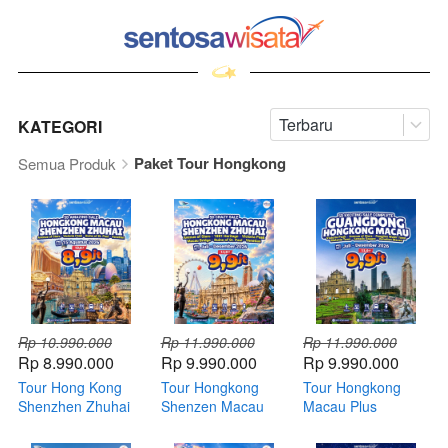
Terbaru
KATEGORI
Paket Tour Hongkong
Semua Produk
Rp 10.990.000
Rp 11.990.000
Rp 11.990.000
Rp 8.990.000
Rp 9.990.000
Rp 9.990.000
Tour Hong Kong
Tour Hongkong
Tour Hongkong
Shenzhen Zhuhai
Shenzen Macau
Macau Plus
Macau Agustus 5
Zhuhai by GA
Guangdong
Hari