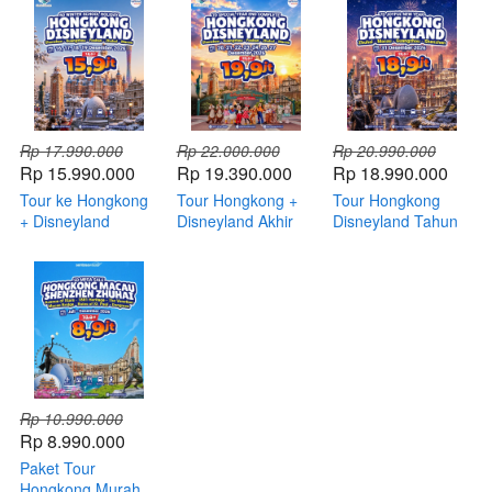
Rp 17.990.000
Rp 22.000.000
Rp 20.990.000
Rp 15.990.000
Rp 19.390.000
Rp 18.990.000
Tour ke Hongkong
Tour Hongkong +
Tour Hongkong
+ Disneyland
Disneyland Akhir
Disneyland Tahun
Winter
Tahun
Baru 31 Desember
Rp 10.990.000
Rp 8.990.000
Paket Tour
Hongkong Murah