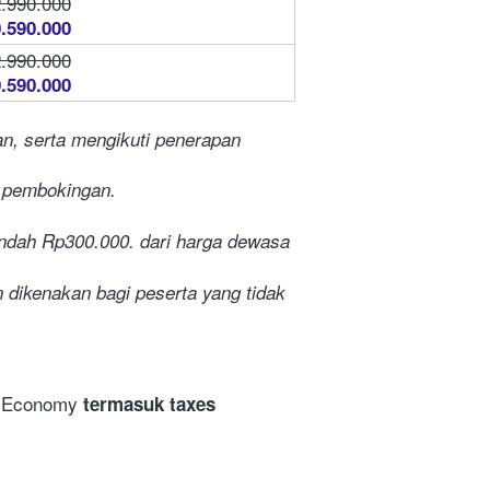
.990.000
.590.000
.990.000
.590.000
n, serta mengikuti penerapan 
t pembokingan.
rendah Rp300.000.
dari harga dewasa 
 dikenakan bagi peserta yang tidak 
 Economy 
termasuk taxes 