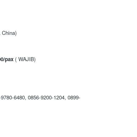
 China) 
( WAJIB)
00/pax 
2-9780-6480, 0856-9200-1204, 0899-