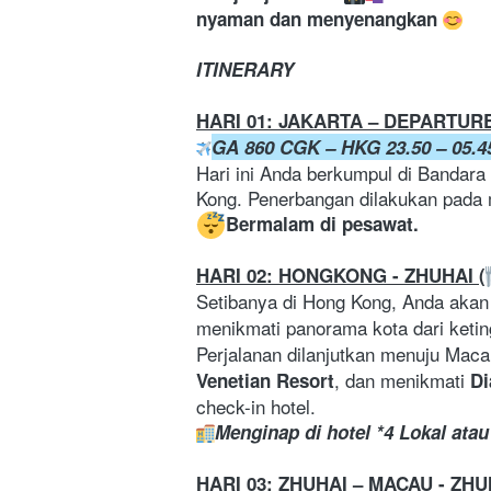
nyaman dan menyenangkan 
ITINERARY
HARI 01: JAKARTA – DEPARTURE
GA 860 CGK – HKG 23.50 – 05.45
Hari ini Anda berkumpul di Bandara
Kong. Penerbangan dilakukan pada 
Bermalam di pesawat.
HARI 02: HONGKONG - ZHUHAI (
Setibanya di Hong Kong, Anda akan 
menikmati panorama kota dari keting
Perjalanan dilanjutkan menuju Maca
, dan menikmati 
Venetian Resort
Di
check-in hotel.
Menginap di hotel *4 Lokal atau 
HARI 03: ZHUHAI – MACAU - ZHU