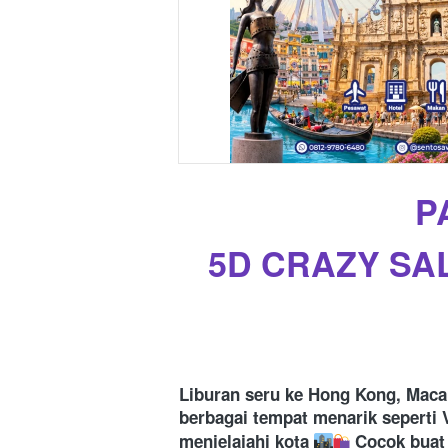
P
5D CRAZY SA
Liburan seru ke Hong Kong, Maca
berbagai tempat menarik seperti V
menjelajahi kota 
 Cocok buat