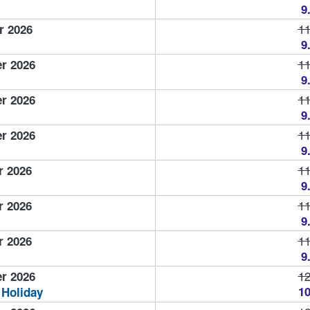
9
11
r 2026
9
11
r 2026
9
11
r 2026
9
11
r 2026
9
11
r 2026
9
11
r 2026
9
11
r 2026
9
12
r 2026
10
 Holiday