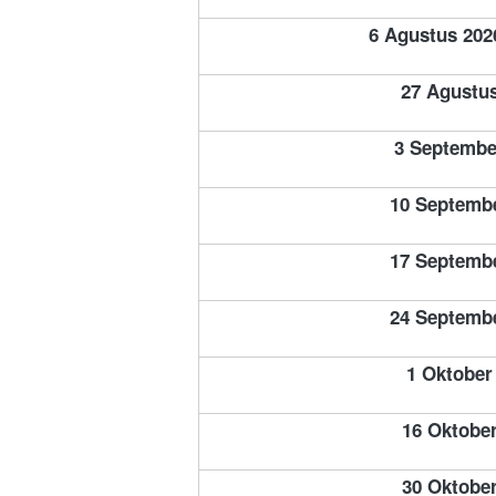
6 Agustus 2026
27
 Agustu
3 Septembe
10 Septemb
17 
Septembe
24 
Septembe
1 Oktober
16 Oktober
30 Oktober