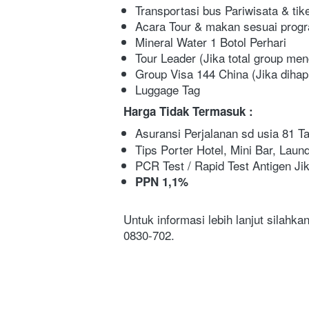
Transportasi bus Pariwisata & ti
Acara Tour & makan sesuai progr
Mineral Water 1 Botol Perhari
Tour Leader (Jika total group me
Group Visa 144 China (Jika dihap
Luggage Tag
Harga Tidak Termasuk :
Asuransi Perjalanan sd usia 81 Ta
Tips Porter Hotel, Mini Bar, Laund
PCR Test / Rapid Test Antigen Ji
PPN 1,1%
Untuk informasi lebih lanjut silah
0830-702. 