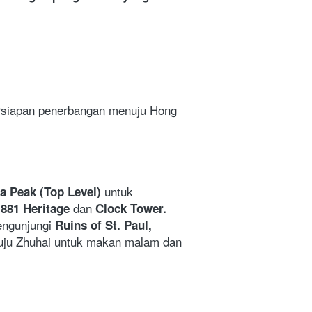
ersiapan penerbangan menuju Hong 
 untuk 
ia Peak (Top Level)
 dan 
1881 Heritage
Clock Tower.
ngunjungi 
Ruins of St. Paul, 
nuju Zhuhai untuk makan malam dan 