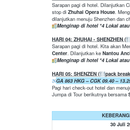
Sarapan pagi di hotel. Dilanjutkan 
stop di 
. Meng
Zhuhai Opera House
dilanjutkan menuju Shenzhen dan ch
Menginap di hotel *4 Lokal atau 
HARI 04: ZHUHAI - SHENZHEN (
Sarapan pagi di hotel. Kita akan Me
. Dilanjutkan ke 
Center
Nantou Anc
Menginap di hotel *4 Lokal atau 
HARI 05: SHENZEN (
pack break
GA 863 HKG – CGK 09.40 – 13.2
Pagi hari check-out hotel dan menuj
Jumpa di Tour berikutnya bersama 
KEBERANG
30 Juli 