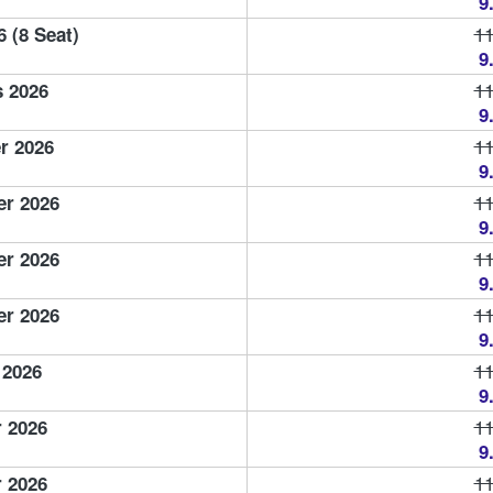
9
11
 (8 Seat)
9
11
s 2026
9
11
r 2026
9
11
er 2026
9
11
r 2026
9
11
r 2026
9
11
 2026
9
11
 2026
9
11
 2026