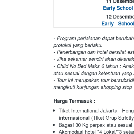
11 Desembe
Early School
12 Desembe
Early   Schoo
- Program perjalanan dapat berubah
protokol yang berlaku.
- Penerbangan dan hotel bersifat e
- Jika sekamar sendiri akan dikena
- Child No Bed Maks 6 tahun
 :
 Anak
atau sesuai dengan ketentuan yang 
- Tour ini merupakan tour bersubsid
mengikuti kunjungan shopping stop 
Harga Termasuk :
Tiket International Jakarta - Ho
(Tiket Grup Strict
internasional 
Bagasi 30 Kg perpax atau sesuai 
Akomodasi hotel *4 Lokal/*3 setara