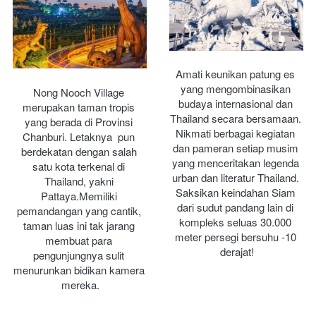
Amati keunikan patung es 
yang mengombinasikan 
Nong Nooch Village 
budaya internasional dan 
merupakan taman tropis 
Thailand secara bersamaan. 
yang berada di Provinsi 
Nikmati berbagai kegiatan 
Chanburi. Letaknya  pun 
dan pameran setiap musim 
berdekatan dengan salah 
yang menceritakan legenda 
satu kota terkenal di 
urban dan literatur Thailand. 
Thailand, yakni 
Saksikan keindahan Siam 
Pattaya.Memiliki 
dari sudut pandang lain di 
pemandangan yang cantik, 
kompleks seluas 30.000 
taman luas ini tak jarang 
meter persegi bersuhu -10 
membuat para 
derajat!
pengunjungnya sulit 
menurunkan bidikan kamera 
mereka.