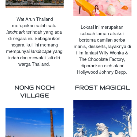
Wat Arun Thailand 
merupakan salah satu 
Lokasi ini merupakan 
landmark
 terindah yang ada 
sebuah taman atraksi 
di negara ini. Sebagai ikon 
bertema camilan serba 
negara, kuil ini memang 
manis, desserts, layaknya di 
mempunyai 
landscape
 yang 
film fantasi Willy Wonka & 
indah dan mewakili jati diri 
The Chocolate Factory, 
warga Thailand.
diperankan oleh aktor 
Hollywood Johnny Depp. 
NONG NOCH
FROST MAGICAL
VILLAGE