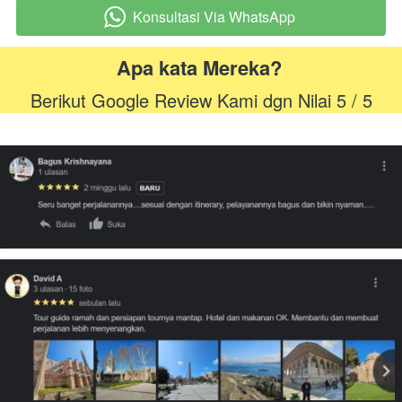
Konsultasi Via WhatsApp
`
Apa kata Mereka? 
Berikut Google Review Kami dgn Nilai 5 / 5