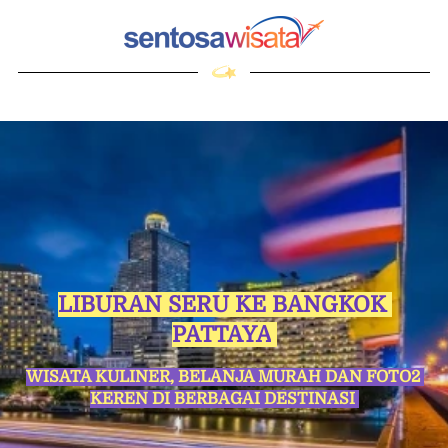
LIBURAN SERU KE BANGKOK 
PATTAYA
WISATA KULINER, BELANJA MURAH DAN FOTO2 
KEREN DI BERBAGAI DESTINASI 