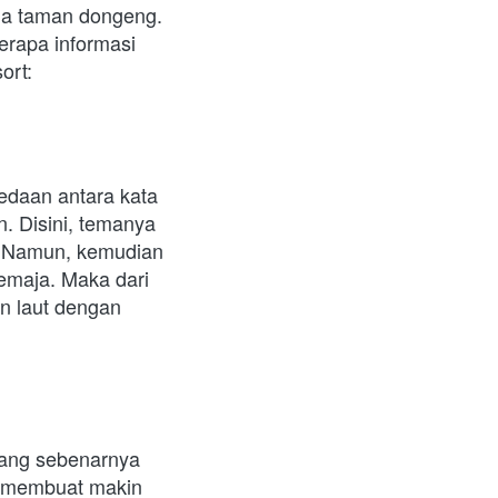
ma taman dongeng. 
rapa informasi 
ort:
daan antara kata 
. Disini, temanya 
. Namun, kemudian 
maja. Maka dari 
n laut dengan 
ang sebenarnya 
 membuat makin 