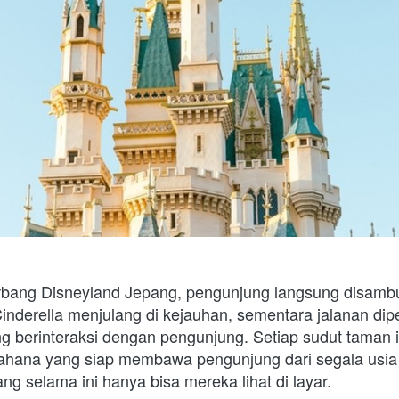
rbang Disneyland Jepang, pengunjung langsung disambut 
Cinderella menjulang di kejauhan, sementara jalanan dip
g berinteraksi dengan pengunjung. Setiap sudut taman ini
ahana yang siap membawa pengunjung dari segala usia
yang selama ini hanya bisa mereka lihat di layar.