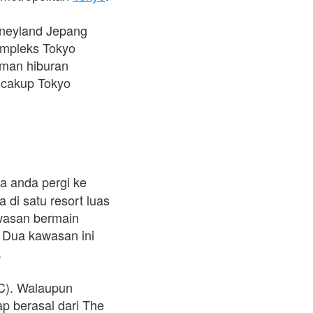
neyland Jepang 
ompleks Tokyo 
an hiburan 
cakup Tokyo 
ya anda pergi ke 
di satu resort luas 
wasan bermain 
 Dua kawasan ini 
 
C). Walaupun 
p berasal dari The 