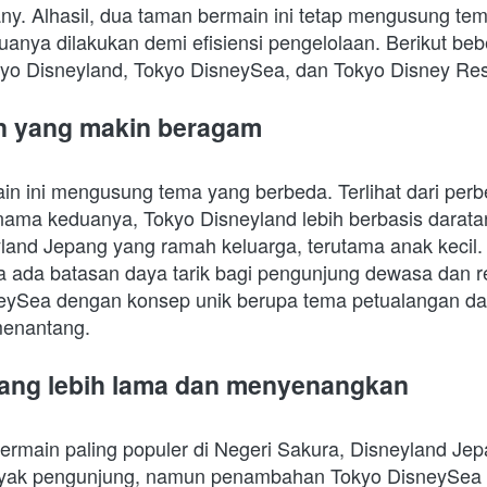
y. Alhasil, dua taman bermain ini tetap mengusung te
nya dilakukan demi efisiensi pengelolaan. Berikut bebe
kyo Disneyland, Tokyo DisneySea, dan Tokyo Disney Res
an yang makin beragam
n ini mengusung tema yang berbeda. Terlihat dari perbe
 nama keduanya, Tokyo Disneyland lebih berbasis daratan
yland Jepang yang ramah keluarga, terutama anak kecil
 ada batasan daya tarik bagi pengunjung dewasa dan re
isneySea dengan konsep unik berupa tema petualangan da
menantang. 
ang lebih lama dan menyenangkan
rmain paling populer di Negeri Sakura, Disneyland Jep
nyak pengunjung, namun penambahan Tokyo DisneySea