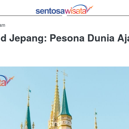
 am
d Jepang: Pesona Dunia Aja