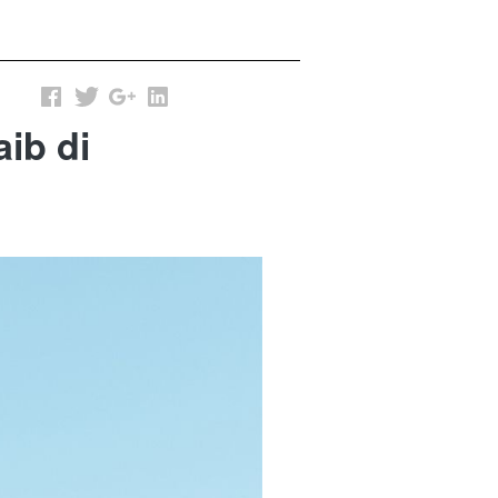
ib di