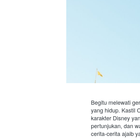
Begitu melewati ge
yang hidup. Kastil 
karakter Disney yan
pertunjukan, dan w
cerita-cerita ajaib 