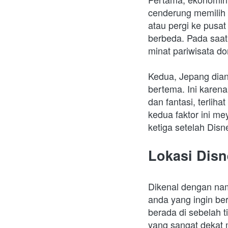
cenderung memilih 
atau pergi ke pusat
berbeda. Pada saat 
minat pariwisata do
Kedua, Jepang dian
bertema. Ini karen
dan fantasi, terliha
kedua faktor ini m
ketiga setelah Disn
Lokasi Dis
Dikenal dengan nam
anda yang ingin ber
berada di sebelah t
yang sangat dekat 