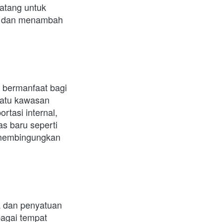
atang untuk 
a dan menambah 
bermanfaat bagi 
atu kawasan 
tasi internal, 
 baru seperti 
 membingungkan 
 dan penyatuan 
gai tempat 