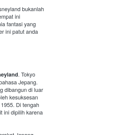
sneyland bukanlah 
mpat ini 
 fantasi yang 
 ini patut anda 
. Tokyo 
neyland
ahasa Jepang. 
 dibangun di luar 
leh kesuksesan 
1955. Di tengah 
ni dipilih karena 
rakat Jepang 