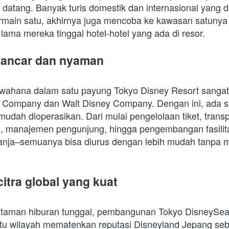
datang. Banyak turis domestik dan internasional yang d
main satu, akhirnya juga mencoba ke kawasan satuny
lama mereka tinggal hotel-hotel yang ada di resor.
lancar dan nyaman
ahana dalam satu payung Tokyo Disney Resort sangat 
d Company dan Walt Disney Company. Dengan ini, ada s
udah dioperasikan. Dari mulai pengelolaan tiket, transpor
 manajemen pengunjung, hingga pengembangan fasilitas
lanja–semuanya bisa diurus dengan lebih mudah tanpa
itra global yang kuat
 taman hiburan tunggal, pembangunan Tokyo DisneySea
u wilayah mematenkan reputasi Disneyland Jepang seba