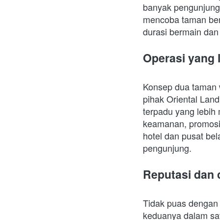
banyak pengunjung 
mencoba taman ber
durasi bermain dan 
Operasi yang 
Konsep dua taman w
pihak Oriental Lan
terpadu yang lebih m
keamanan, promosi,
hotel dan pusat be
pengunjung. 
Reputasi dan c
Tidak puas dengan
keduanya dalam sat