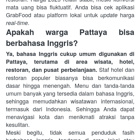
mata uang bisa fluktuatif. Anda bisa cek aplikasi 
GrabFood atau platform lokal untuk 
harga
update 
.
real-time
Apakah warga Pattaya bisa 
berbahasa Inggris?
Ya, bahasa Inggris cukup umum digunakan di 
Pattaya, terutama di area wisata, hotel, 
 Staf hotel dan 
restoran, dan pusat perbelanjaan.
restoran populer biasanya bisa berkomunikasi 
dasar hingga menengah. Menu dan tanda-tanda 
umum banyak yang tersedia dalam bahasa Inggris, 
sehingga memudahkan wisatawan internasional, 
termasuk dari Indonesia. Sehingga Anda dapat 
menavigasi kota dan menikmati atraksi tanpa 
kesulitan.
Meski begitu, tidak semua penduduk fasih 