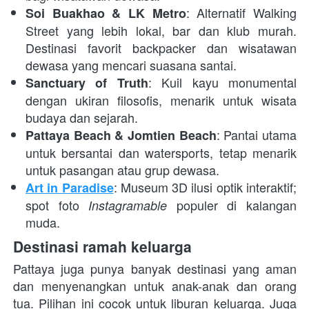
: Alternatif Walking 
Soi Buakhao & LK Metro
Street yang lebih lokal, bar dan klub murah. 
Destinasi favorit backpacker dan wisatawan 
dewasa yang mencari suasana santai.
: Kuil kayu monumental 
Sanctuary of Truth
dengan ukiran filosofis, menarik untuk wisata 
budaya dan sejarah.
: Pantai utama 
Pattaya Beach & Jomtien Beach
untuk bersantai dan watersports, tetap menarik 
untuk pasangan atau grup dewasa.
: Museum 3D ilusi optik interaktif; 
Art in Paradise
spot foto 
 populer di kalangan 
Instagramable
muda.
Destinasi ramah keluarga
Pattaya juga punya banyak destinasi yang aman 
dan menyenangkan untuk anak-anak dan orang 
tua. Pilihan ini cocok untuk liburan keluarga. Juga 