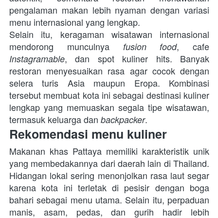
pengalaman makan lebih nyaman dengan variasi 
menu internasional yang lengkap.
Selain itu, keragaman wisatawan internasional 
mendorong munculnya 
, cafe 
fusion food
, dan spot kuliner hits. Banyak 
Instagramable
restoran menyesuaikan rasa agar cocok dengan 
selera turis Asia maupun Eropa. Kombinasi 
tersebut membuat kota ini sebagai destinasi kuliner 
lengkap yang memuaskan segala tipe wisatawan, 
termasuk keluarga dan 
.
backpacker
Rekomendasi menu kuliner 
Makanan khas Pattaya memiliki karakteristik unik 
yang membedakannya dari daerah lain di Thailand. 
Hidangan lokal sering menonjolkan rasa laut segar 
karena kota ini terletak di pesisir dengan boga 
bahari sebagai menu utama. Selain itu, perpaduan 
manis, asam, pedas, dan gurih hadir lebih 