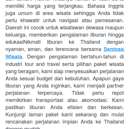
memiliki harga yang terjangkau. Bahasa Inggris 
juga umum di area wisata sehingga Anda tidak 
perlu khawatir untuk navigasi atau pemesanan. 
Daerah ini cocok untuk wisatawan dewasa maupun 
keluarga, memberikan pengalaman liburan hingga 
edukasiNikmati liburan ke Thailand dengan 
nyaman, aman, dan terencana bersama 
Sentosa 
. Dengan pengalaman bertahun-tahun di 
Wisata
industri tour and travel serta pilihan paket wisata 
yang beragam, kami siap menyesuaikan perjalanan 
Anda sesuai budget dan kebutuhan. Apapun gaya 
liburan yang Anda inginkan, kami menjadi partner 
perjalanan terpercaya. Tidak perlu repot 
memikirkan transportasi atau akomodasi. Kami 
pastikan liburan Anda efisien dan berkesan. 
Kunjungi laman paket kami sekarang dan mulai 
rencanakan perjalanan impian Anda ke Thailand 
dengan mudah.