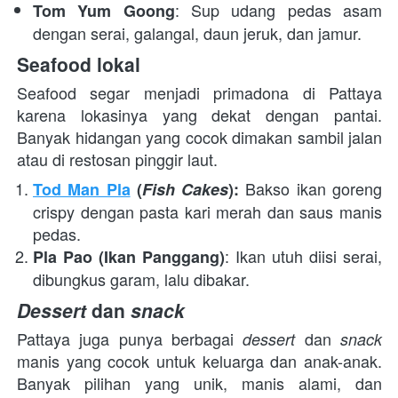
: Sup udang pedas asam 
Tom Yum Goong
dengan serai, galangal, daun jeruk, dan jamur. 
Seafood lokal
Seafood segar menjadi primadona di Pattaya 
karena lokasinya yang dekat dengan pantai. 
Banyak hidangan yang cocok dimakan sambil jalan 
atau di restosan pinggir laut.
 Bakso ikan goreng 
Tod Man Pla
 (
Fish Cakes
):
crispy dengan pasta kari merah dan saus manis 
pedas. 
: Ikan utuh diisi serai, 
Pla Pao (Ikan Panggang)
dibungkus garam, lalu dibakar. 
Dessert 
dan 
snack 
Pattaya juga punya berbagai 
dan 
dessert 
snack 
manis yang cocok untuk keluarga dan anak-anak. 
Banyak pilihan yang unik, manis alami, dan