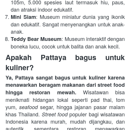
105m, 5.000 spesies laut termasuk hiu, paus, 
dan atraksi indoor edukatif.
: Museum miniatur dunia yang ikonik 
Mini Siam
dan edukatif. Sangat menyenangkan untuk anak-
anak.
: Museum interaktif dengan 
Teddy Bear Museum
boneka lucu, cocok untuk balita dan anak kecil.
Apakah Pattaya bagus untuk 
kuliner?
Ya, Pattaya sangat bagus untuk kuliner karena 
menawarkan beragam makanan dari street food 
 Wisatawan bisa 
hingga restoran mewah.
menikmati hidangan lokal seperti pad thai, tom 
yum, 
segar, hingga jajanan pasar malam 
seafood 
khas Thailand. 
 populer bagi wisatawan 
Street food
Indonesia karena murah, mudah dijangkau, dan 
autentik, sementara restoran menawarkan 