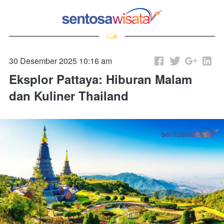
30 Desember 2025 10:16 am
Eksplor Pattaya: Hiburan Malam
dan Kuliner Thailand