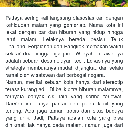
Pattaya sering kali langsung diasosiasikan dengan 
kehidupan malam yang gemerlap. Nama kota ini 
lekat dengan bar dan hiburan yang hidup hingga 
larut malam. Letaknya berada pesisir Teluk 
Thailand. Perjalanan dari Bangkok memakan waktu 
sekitar dua hingga tiga jam. Wilayah ini awalnya 
adalah sebuah desa nelayan kecil. Lokasinya yang 
strategis membuatnya mudah dijangkau dan selalu 
ramai oleh wisatawan dari berbagai negara. 
Namun, menilai sebuah kota hanya dari stereotip 
terasa kurang adil. Di balik citra hiburan malamnya, 
ternyata banyak sisi lain yang sering terlewat. 
Daerah ini punya pantai dan pulau kecil yang 
tenang. Ada juga taman tropis dan situs budaya 
yang unik. Jadi, Pattaya adalah kota yang bisa 
dinikmati tak hanya pada malam, namun juga dari 