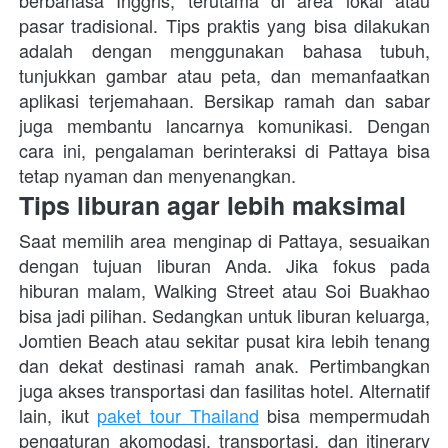
berbahasa Inggris, terutama di area lokal atau 
pasar tradisional. Tips praktis yang bisa dilakukan 
adalah dengan menggunakan bahasa tubuh, 
tunjukkan gambar atau peta, dan memanfaatkan 
aplikasi terjemahaan. Bersikap ramah dan sabar 
juga membantu lancarnya komunikasi. Dengan 
cara ini, pengalaman berinteraksi di Pattaya bisa 
tetap nyaman dan menyenangkan. 
Tips liburan agar lebih maksimal
Saat memilih area menginap di Pattaya, sesuaikan 
dengan tujuan liburan Anda. Jika fokus pada 
hiburan malam, Walking Street atau Soi Buakhao 
bisa jadi pilihan. Sedangkan untuk liburan keluarga, 
Jomtien Beach atau sekitar pusat kira lebih tenang 
dan dekat destinasi ramah anak. Pertimbangkan 
juga akses transportasi dan fasilitas hotel. Alternatif 
lain, ikut 
paket tour Thailand
 bisa mempermudah 
pengaturan akomodasi, transportasi, dan itinerary 