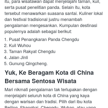
itu, para wisatawan dapat menjelajahi taman, kuil, 
serta pusat penelitian panda. Selain itu, kota
tersebut menawarkan suasana santai. Kuliner lokal 
dan festival tradisional justru menambah 
pengalaman mengesankan. Kumpulan destinasi 
populernya adalah sebagai berikut:
Pusat Penangkaran Panda Chengdu
Kuil Wuhou
Taman Rakyat Chengdu
Jalan Jinli
Gunung Qingcheng.
Yuk, Ke Beragam Kota di China 
Bersama Sentosa Wisata
Mari nikmati pengalaman tak terlupakan dengan 
menjelajahi seluruh kota di China
yang kaya 
dengan warisan dan tradisi. Pilih dari ibu kota 
Beijing, Shanghai, Chengdu, Wuhan, atau yang 