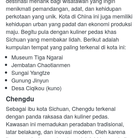
destinasi menarik bagi wisatawan yang ingin 
menikmati pemandangan, adat, dan kehidupan 
perkotaan yang unik. Kota di China
ini juga memiliki 
kehidupan urban yang padat dan ekonomi produksi 
maju. Begitu pula dengan kuliner pedas khas 
Sichuan yang membakar lidah. Berikut adalah 
kumpulan tempat yang paling terkenal di kota ini:
Museum Tiga Ngarai
Jembatan Chaotianmen
Sungai Yangtze
Gunung Jinyun
Desa Ciqikou (kuno)
Chengdu
Sebagai ibu kota Sichuan, Chengdu terkenal 
dengan panda raksasa dan kuliner pedas. 
Kawasan ini memadukan peradaban tradisional, 
latar belakang, dan inovasi modern. Oleh karena 