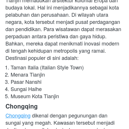
Tianjin memadukan arsitektur kolonial Eropa dan 
budaya lokal. Hal ini menjadikannya sebagai kota 
pelabuhan dan perusahaan. Di wilayah utara 
negara, kota
tersebut menjadi pusat perdagangan 
dan pendidikan. Para wisatawan dapat merasakan 
perpaduan antara peristiwa dan gaya hidup. 
Bahkan, mereka dapat menikmati inovasi modern 
di tengah kehidupan metropolis yang ramai. 
Destinasi populer di sini adalah:
Taman Italia (Italian Style Town)
Menara Tianjin
Pasar Nanshi
Sungai Haihe
Museum Kota Tianjin
Chongqing 
Chongqing
 dikenal dengan pegunungan dan 
sungai yang megah. Kawasan tersebut menjadi 