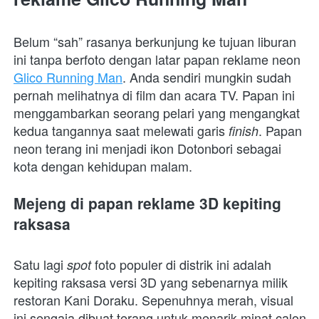
Belum “sah” rasanya berkunjung ke tujuan liburan 
ini tanpa berfoto dengan latar papan reklame neon 
Glico Running Man
. Anda sendiri mungkin sudah 
pernah melihatnya di film dan acara TV. Papan ini 
menggambarkan seorang pelari yang mengangkat 
kedua tangannya saat melewati garis 
. Papan 
finish
neon terang ini menjadi ikon Dotonbori sebagai 
kota dengan kehidupan malam.
Mejeng di papan reklame 3D kepiting 
raksasa
Satu lagi 
foto populer di distrik ini adalah 
spot 
kepiting raksasa versi 3D yang sebenarnya milik 
restoran Kani Doraku. Sepenuhnya merah, visual 
ini sengaja dibuat terang untuk menarik minat calon 