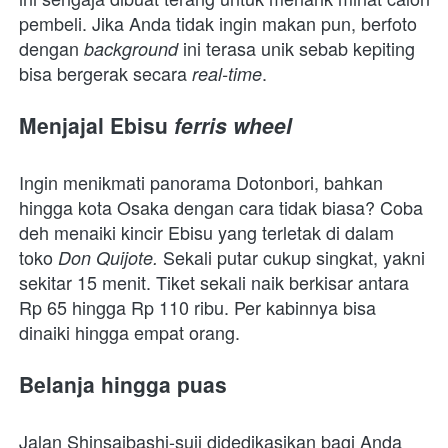
pembeli. Jika Anda tidak ingin makan pun, berfoto 
dengan 
ini terasa unik sebab kepiting 
background 
bisa bergerak secara 
.
real-time
Menjajal Ebisu 
ferris wheel
Ingin menikmati panorama Dotonbori, bahkan 
hingga kota Osaka dengan cara tidak biasa? Coba 
deh menaiki kincir Ebisu yang terletak di dalam 
toko 
Sekali putar cukup singkat, yakni 
Don Quijote. 
sekitar 15 menit. Tiket sekali naik berkisar antara 
Rp 65 hingga Rp 110 ribu. Per kabinnya bisa 
dinaiki hingga empat orang.
Belanja hingga puas
Jalan Shinsaibashi-suji didedikasikan bagi Anda 