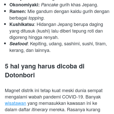
gurih khas Jepang.
Okonomiyaki:
Pancake 
Mie gandum dengan kaldu gurih dengan 
Ramen: 
berbagai 
topping.
: Hidangan Jepang berupa daging 
Kushikatsu
yang ditusuk (kushi) lalu diberi tepung roti dan 
digoreng hingga renyah.
: Kepiting, udang, sashimi, sushi, tiram, 
Seafood
kerang, dan lainnya.
5 hal yang harus dicoba di 
Dotonbori
Magnet distrik ini tetap kuat meski dunia sempat 
mengalami wabah pandemi COVID-19. Banyak 
wisatawan
 yang memasukkan kawasan ini ke 
dalam daftar 
mereka. Rasanya kurang 
itinerary 