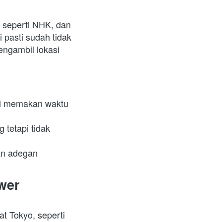
 seperti NHK, dan 
 pasti sudah tidak 
ngambil lokasi 
ni memakan waktu 
tetapi tidak 
n adegan 
wer
t Tokyo, seperti 