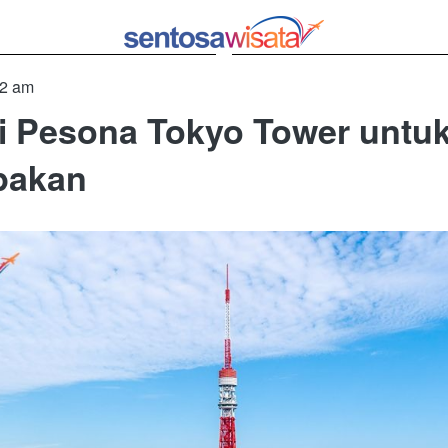
22 am
i Pesona Tokyo Tower untuk
pakan