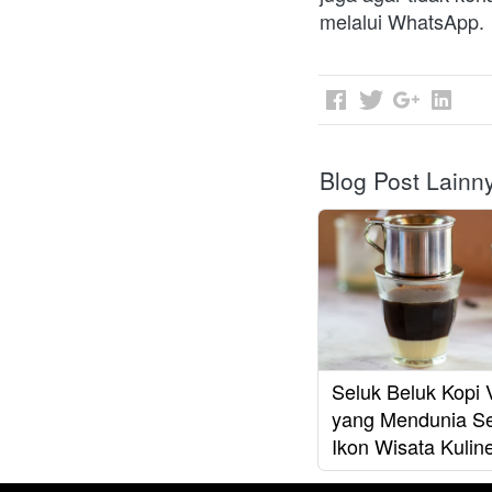
melalui WhatsApp.
Blog Post Lainn
Seluk Beluk Kopi 
yang Mendunia S
Ikon Wisata Kulin