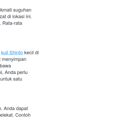
kmati suguhan 
di lokasi ini. 
 Rata-rata 
 
kuil Shinto
 kecil di 
ni menyimpan 
bawa 
, Anda perlu 
untuk satu 
 Anda dapat 
elekat. Contoh 