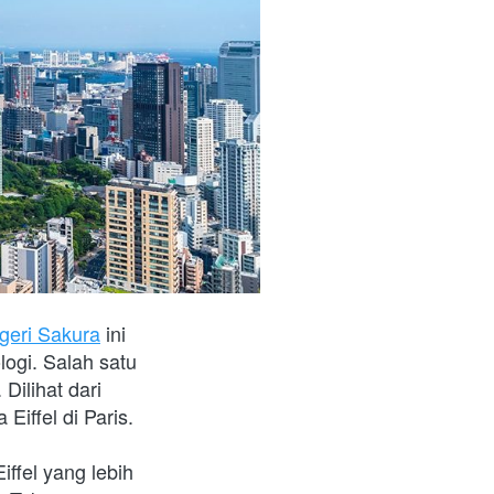
geri Sakura
 ini 
ogi. Salah satu 
ilihat dari 
iffel di Paris.
fel yang lebih 