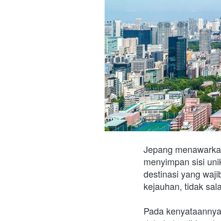
Jepang menawarkan 
menyimpan sisi unik
destinasi yang waji
kejauhan, tidak sal
Pada kenyataannya, 