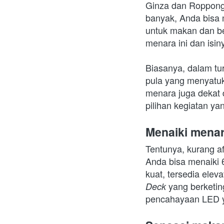
Ginza dan Roppongi
banyak, Anda bisa 
untuk makan dan ber
menara ini dan isin
Biasanya, dalam tu
pula yang menyatuk
menara juga dekat 
pilihan kegiatan y
Menaiki mena
Tentunya, kurang a
Anda bisa menaiki 
kuat, tersedia elev
yang berketin
Deck 
pencahayaan LED ya