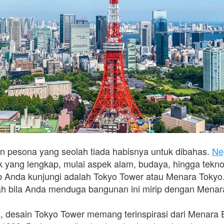
pesona yang seolah tiada habisnya untuk dibahas. 
Ne
 yang lengkap, mulai aspek alam, budaya, hingga teknol
b Anda kunjungi adalah Tokyo Tower atau Menara Tokyo. D
ah bila Anda menduga bangunan ini mirip dengan Menara E
desain Tokyo Tower memang terinspirasi dari Menara Eif