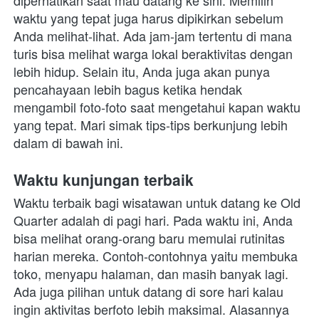
diperhatikan saat mau datang ke sini. Memilih 
waktu yang tepat juga harus dipikirkan sebelum 
Anda melihat-lihat. Ada jam-jam tertentu di mana 
turis bisa melihat warga lokal beraktivitas dengan 
lebih hidup. Selain itu, Anda juga akan punya 
pencahayaan lebih bagus ketika hendak 
mengambil foto-foto saat mengetahui kapan waktu 
yang tepat. Mari simak tips-tips berkunjung lebih 
dalam di bawah ini. 
Waktu kunjungan terbaik
Waktu terbaik bagi wisatawan untuk datang ke Old 
Quarter adalah di pagi hari. Pada waktu ini, Anda 
bisa melihat orang-orang baru memulai rutinitas 
harian mereka. Contoh-contohnya yaitu membuka 
toko, menyapu halaman, dan masih banyak lagi. 
Ada juga pilihan untuk datang di sore hari kalau 
ingin aktivitas berfoto lebih maksimal. Alasannya 