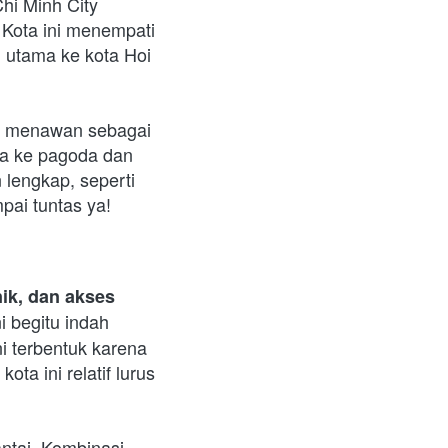
hi Minh City 
 Kota ini menempati 
 utama ke kota Hoi 
An menawan sebagai 
a ke pagoda dan 
lengkap, seperti 
pai tuntas ya!
k, dan akses 
i begitu indah 
ni terbentuk karena 
ta ini relatif lurus 
ntai. Kombinasi 