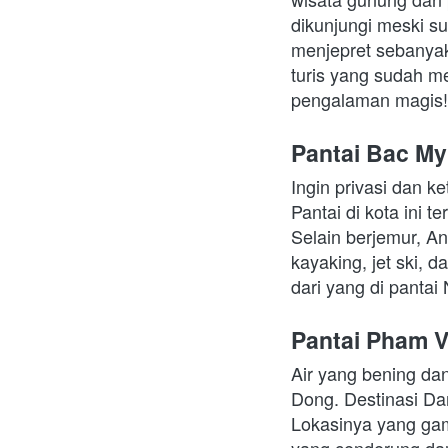
dikunjungi meski su
menjepret sebanyak
turis yang sudah m
pengalaman magis!
Pantai Bac My
Ingin privasi dan k
Pantai di kota ini t
Selain berjemur, An
kayaking, jet ski, d
dari yang di pantai
Pantai Pham 
Air yang bening dan
Dong. Destinasi D
Lokasinya yang gam