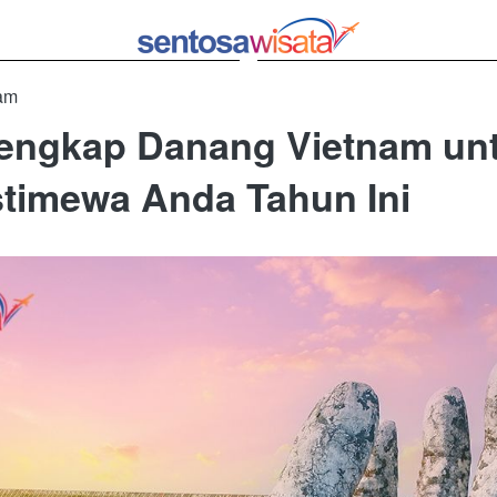
 am
engkap Danang Vietnam un
stimewa Anda Tahun Ini