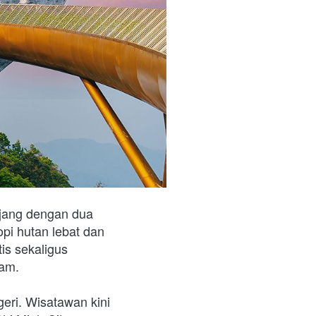
jang dengan dua 
pi hutan lebat dan 
is sekaligus 
nam.
eri. Wisatawan kini 