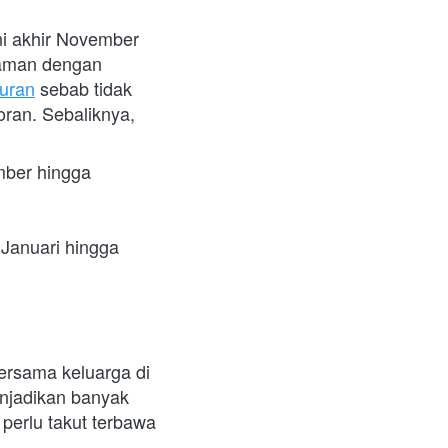
i akhir November 
aman dengan 
buran
 sebab tidak 
ran. Sebaliknya, 
mber hingga 
 Januari hingga 
ersama keluarga di 
njadikan banyak 
perlu takut terbawa 