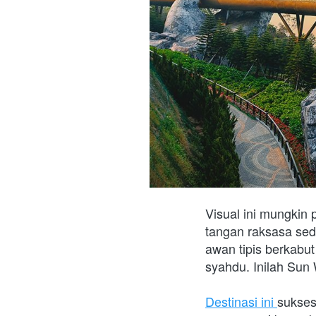
Visual ini mungkin
tangan raksasa seda
awan tipis berkabut
syahdu. Inilah Sun
Destinasi ini 
sukses