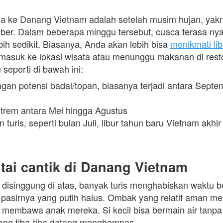
nya ke Danang Vietnam adalah setelah musim hujan, yakn
ber. Dalam beberapa minggu tersebut, cuaca terasa ny
h sedikit. Biasanya, Anda akan lebih bisa 
menikmati li
 masuk ke lokasi wisata atau menunggu makanan di resto
 seperti di bawah ini:
gan potensi badai/topan, biasanya terjadi antara Septe
trem antara Mei hingga Agustus
turis, seperti bulan Juli, libur tahun baru Vietnam akhir
tai cantik di Danang Vietnam
 disinggung di atas, banyak turis menghabiskan waktu b
b pasirnya yang putih halus. Ombak yang relatif aman me
t membawa anak mereka. Si kecil bisa bermain air tanpa 
yang tiba-tiba datang menghempas.