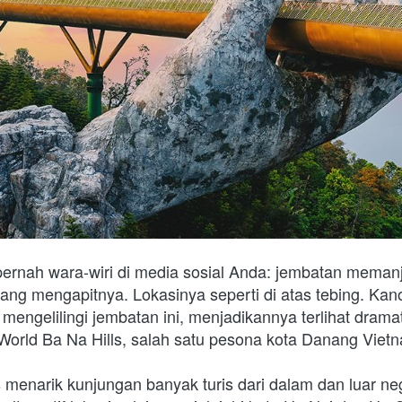
 pernah wara-wiri di media sosial Anda: jembatan meman
ng mengapitnya. Lokasinya seperti di atas tebing. Kano
 mengelilingi jembatan ini, menjadikannya terlihat dramat
 World Ba Na Hills, salah satu pesona kota Danang Viet
 menarik kunjungan banyak turis dari dalam dan luar neg