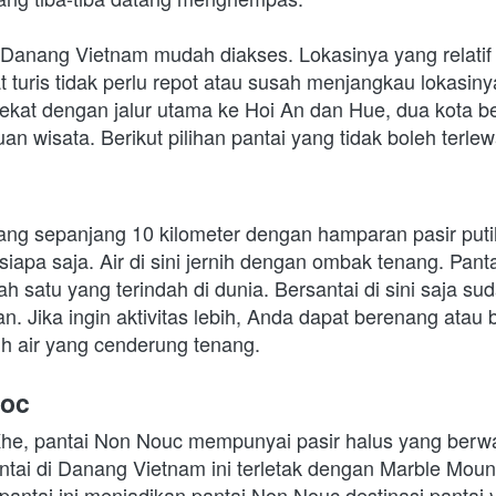
di Danang Vietnam mudah diakses. Lokasinya yang relatif
turis tidak perlu repot atau susah menjangkau lokasinya.
 dekat dengan jalur utama ke Hoi An dan Hue, dua kota b
uan wisata. Berikut pilihan pantai yang tidak boleh terle
ang sepanjang 10 kilometer dengan hamparan pasir puti
apa saja. Air di sini jernih dengan ombak tenang. Pantai
ah satu yang terindah di dunia. Bersantai di sini saja su
. Jika ingin aktivitas lebih, Anda dapat berenang atau b
ih air yang cenderung tenang.
uoc
Khe, pantai Non Nouc mempunyai pasir halus yang berwar
ntai di Danang Vietnam ini terletak dengan Marble Moun
antai ini menjadikan pantai Non Nouc destinasi pantai y